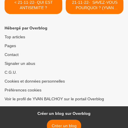
< 21-11-22- QUI EST
21-11-22- SAVEZ-VOUS
ANTISEMITE ?
POURQUOI ? (YVAN
BALCHOY) >
Hébergé par Overblog
Top articles
Pages
Contact
Signaler un abus
C.G.U.
Cookies et données personnelles
Préférences cookies
Voir le profil de YVAN BALCHOY sur le portail Overblog
Créer un blog sur Overblog
Créer un blog