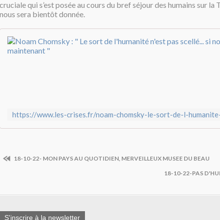
cruciale qui s’est posée au cours du bref séjour des humains sur la 
nous sera bientôt donnée.
18-10-22- MON PAYS AU QUOTIDIEN, MERVEILLEUX MUSEE DU BEAU
18-10-22-PAS D'HU
S'inscrire à la newsletter