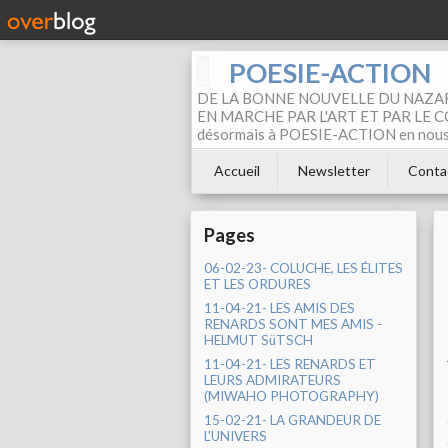
POESIE-ACTION
DE LA BONNE NOUVELLE DU NAZAR
EN MARCHE PAR L'ART ET PAR LE COM
désormais à POESIE-ACTION en nous pa
Accueil
Newsletter
Conta
Pages
06-02-23- COLUCHE, LES ÉLITES
ET LES ORDURES
11-04-21- LES AMIS DES
RENARDS SONT MES AMIS -
HELMUT SüTSCH
11-04-21- LES RENARDS ET
LEURS ADMIRATEURS
(MIWAHO PHOTOGRAPHY)
15-02-21- LA GRANDEUR DE
L'UNIVERS