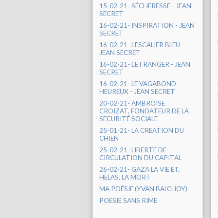
15-02-21- SÉCHERESSE - JEAN
SECRET
16-02-21- INSPIRATION - JEAN
SECRET
16-02-21- L'ESCALIER BLEU -
JEAN SECRET
16-02-21- L'ETRANGER - JEAN
SECRET
16-02-21- LE VAGABOND
HEUREUX - JEAN SECRET
20-02-21- AMBROISE
CROIZAT, FONDATEUR DE LA
SECURITÉ SOCIALE
25-01-21- LA CREATION DU
CHIEN
25-02-21- LIBERTE DE
CIRCULATION DU CAPITAL
26-02-21- GAZA LA VIE ET,
HELAS, LA MORT
MA POÉSIE (YVAN BALCHOY)
POESIE SANS RIME