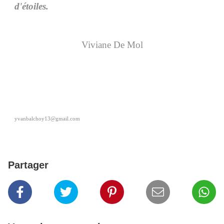
d'étoiles.
Viviane De Mol
yvanbalchoy13@gmail.com
Partager