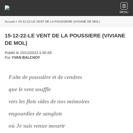
MENU
Accueil
» 15-12-22-LE VENT DE LA POUSSIERE (VIVIANE DE MOL)
15-12-22-LE VENT DE LA POUSSIERE (VIVIANE
DE MOL)
Publié le 15/12/2022 à 00:58
Par
YVAN BALCHOY
Faite de poussière et de cendres
que le vent souffle
vers les flots vides de nos mémoires
engourdies de sanglots
où Je suis venue mourir