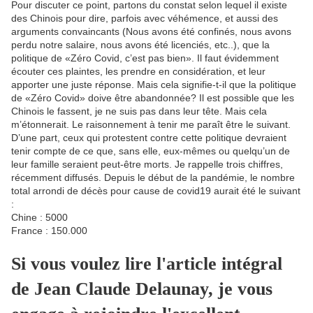
Pour discuter ce point, partons du constat selon lequel il existe
des Chinois pour dire, parfois avec véhémence, et aussi des
arguments convaincants (Nous avons été confinés, nous avons
perdu notre salaire, nous avons été licenciés, etc..), que la
politique de «Zéro Covid, c’est pas bien». Il faut évidemment
écouter ces plaintes, les prendre en considération, et leur
apporter une juste réponse. Mais cela signifie-t-il que la politique
de «Zéro Covid» doive être abandonnée? Il est possible que les
Chinois le fassent, je ne suis pas dans leur tête. Mais cela
m’étonnerait. Le raisonnement à tenir me paraît être le suivant.
D’une part, ceux qui protestent contre cette politique devraient
tenir compte de ce que, sans elle, eux-mêmes ou quelqu’un de
leur famille seraient peut-être morts. Je rappelle trois chiffres,
récemment diffusés. Depuis le début de la pandémie, le nombre
total arrondi de décès pour cause de covid19 aurait été le suivant
:
Chine : 5000
France : 150.000
Si vous voulez lire l'article intégral
de Jean Claude Delaunay, je vous