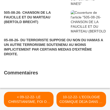
505-08-26- CHANSON DE LA
FAUCILLE ET DU MARTEAU
(BERTOLD BRECHT)
05-08-26- DU TERRORISTE SUPPOSE OU NON DU HAMAS A
UN AUTRE TERRORISME SOUTENENU AU MOINS
IMPLICITEMENT PAR CERTAINS MEDIAS D'EXTRÊME
DROITE.
Commentaires
< 09-12-22- LE
10-12-22- L'ECOLOGIE
CHRISTIANISME, FOI OU
COSMIQUE DEJA DANS LA
RELIGION - SUITE ET FIN
BIBLE (PSAUME 148) >