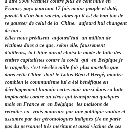
à dire 5000 victimes contre plus de cent mille en
France, pays pourtant 17 fois moins peuple et doté,
parait-il d'un bon vaccin, alors qu'il est de bon ton de
se gausser de celui de la Chine, aujourd'hui changent
de ton .
Elles nous prédisent aujourd'hui un million de
victimes dues à ce que, selon elle, faussement
d'ailleurs, la Chine aurait choisi le mode de lutte des
entités capitalistes contre la covid qui, en Belgique je
le rappelle, s'est révélée mille fois plus mortelle que
dans cette Chine dont le Lotus Bleu d'Hergé, montre
combien le communisme lui a été bénéfique en
développement humain certes mais aussi dans sa lutte
implacable contre un virus qui transforma quelques
mois en France et en Belgique les maisons de
retraites en vrais mouroirs par une politique voulue et
assumée par des gérontologues indignes (Je ne parle
pas du personnel très méritant et aussi victime de ces