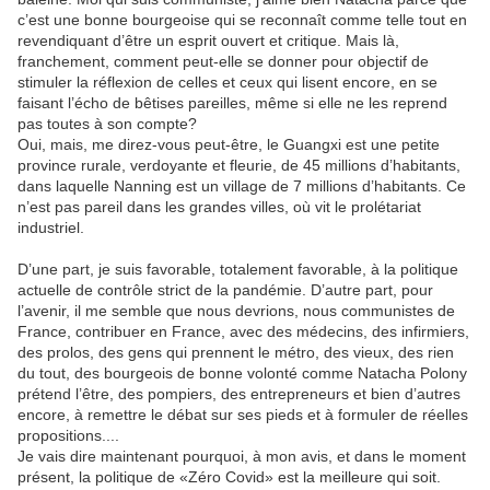
c’est une bonne bourgeoise qui se reconnaît comme telle tout en
revendiquant d’être un esprit ouvert et critique. Mais là,
franchement, comment peut-elle se donner pour objectif de
stimuler la réflexion de celles et ceux qui lisent encore, en se
faisant l’écho de bêtises pareilles, même si elle ne les reprend
pas toutes à son compte?
Oui, mais, me direz-vous peut-être, le Guangxi est une petite
province rurale, verdoyante et fleurie, de 45 millions d’habitants,
dans laquelle Nanning est un village de 7 millions d’habitants. Ce
n’est pas pareil dans les grandes villes, où vit le prolétariat
industriel.
D’une part, je suis favorable, totalement favorable, à la politique
actuelle de contrôle strict de la pandémie. D’autre part, pour
l’avenir, il me semble que nous devrions, nous communistes de
France, contribuer en France, avec des médecins, des infirmiers,
des prolos, des gens qui prennent le métro, des vieux, des rien
du tout, des bourgeois de bonne volonté comme Natacha Polony
prétend l’être, des pompiers, des entrepreneurs et bien d’autres
encore, à remettre le débat sur ses pieds et à formuler de réelles
propositions....
Je vais dire maintenant pourquoi, à mon avis, et dans le moment
présent, la politique de «Zéro Covid» est la meilleure qui soit.