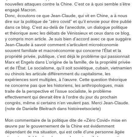
nouvelles attaques contre la Chine. C’est ce à quoi semble s’être
engagé Macron.
Donc, écoutons ce que Jean-Claude, qui vit en Chine, a à nous
dire sur la politique de “zéro covid” et qu’il envoie pour être publié
dans ce blog. C’est au-delà de l’anecdote, un dialogue politique
et théorique avec les débats de Vénissieux et ceux dans ce blog,
y compris mon article. Je suis bien d’accord avec ce que suggère
Jean-Claude à savoir comment s’articulent microéconomie
souvent familiale et macroéconomie qui concerne l’État et la
propriété privée, publique, c’est déjà le problème qui passionnait
Marx et Engels dans L’origine de la famille, de la propriété privée
et de l’État. Le socialisme, qu’il soit soviétique, cubain, vietnamien
ou chinois les articule différemment du capitalisme, les
expériences sont multiples, à l’œuvre. Cette question théorique
ne concerne pas que les historiens, les anthropologues, mais
traite de la perspective et l’issue socialiste, le problème
effectivement qui devrait être à l’ordre du jour du prochain
congrès, même si certains n’en veulent pas. Merci Jean-Claude.
(note de Danielle Bleitrach dans histoireetsociete)
Mon commentaire de la politique dite de «Zéro Covid» mise en
œuvre par le gouvernement de la Chine est évidemment
dépendant de ma situation, qui est celle d’une personne âgée