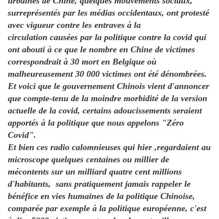
urbaines de Chine, quelques mouvements sociaux,
surreprésentés par les médias occidentaux, ont protesté
avec vigueur contre les entraves à la
circulation causées par la politique contre la covid qui
ont abouti à ce que le nombre en Chine de victimes
correspondrait à 30 mort en Belgique où
malheureusement 30 000 victimes ont été dénombrées.
Et voici que le gouvernement Chinois vient d'annoncer
que compte-tenu de la moindre morbidité de la version
actuelle de la covid, certains adoucissements seraient
apportés à la politique que nous appelons "Zéro
Covid".
Et bien ces radio calomnieuses qui hier ,regardaient au
microscope quelques centaines ou millier de
mécontents sur un milliard quatre cent millions
d'habitants, sans pratiquement jamais rappeler le
bénéfice en vies humaines de la politique Chinoise,
comparée par exemple à la politique européenne, c'est