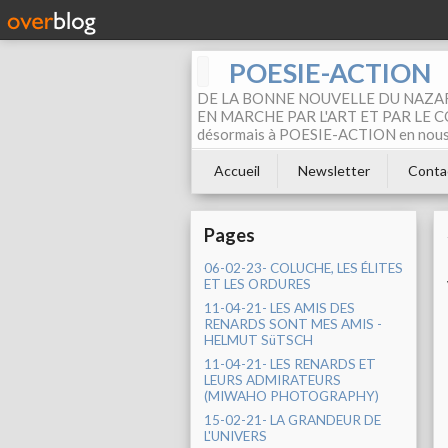
POESIE-ACTION
DE LA BONNE NOUVELLE DU NAZAR
EN MARCHE PAR L'ART ET PAR LE COM
désormais à POESIE-ACTION en nous pa
Accueil
Newsletter
Conta
Pages
06-02-23- COLUCHE, LES ÉLITES
ET LES ORDURES
11-04-21- LES AMIS DES
RENARDS SONT MES AMIS -
HELMUT SüTSCH
11-04-21- LES RENARDS ET
LEURS ADMIRATEURS
(MIWAHO PHOTOGRAPHY)
15-02-21- LA GRANDEUR DE
L'UNIVERS