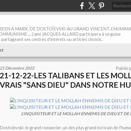
EEN A MARX, DE DOSTOÏEVSKI AU GRAND VINCENT, L'HUMAN
MUNISME..., L'ami JACQUES ALLARD participera à sa guise
rtageant ses centres d'intérets ou articles choisis.
ct
21 Décembre 2022
Publié 
21-12-22-LES TALIBANS ET LES MOL
VRAIS "SANS DIEU" DANS NOTRE H
L'INQUISITEUR ET LE MOLLAH ENNEMIS DE DIEU ET DE
Dostoïevski, le grand romancier, un des plus grand écrivain de l'huma