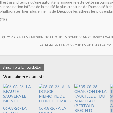
Il est grand temps qu'une autorité islamique rejette cette insoumissi
subordination infâme de la moitié la plus créatrice de l'humanité à d
phallocrates, bien plus ennemis de Dieu, que les athées les plus endur
(YB)
21-12-22- LA VRAIE SIGNIFICATION DU VOYAGE DE Mr ZELINSKY A W
22-12-22- LUTTER VRAIMENT CONTRE LE CLIMAT
S'inscrire à la newsletter
Vous aimerez aussi :
06-08-26- LA
06-08-26- A LA
BEAUTE
DOUCE