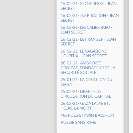
15-02-21- SÉCHERESSE - JEAN
SECRET
16-02-21- INSPIRATION - JEAN
SECRET
16-02-21- L'ESCALIER BLEU -
JEAN SECRET
16-02-21- L'ETRANGER - JEAN
SECRET
16-02-21- LE VAGABOND
HEUREUX - JEAN SECRET
20-02-21- AMBROISE
CROIZAT, FONDATEUR DE LA
SECURITÉ SOCIALE
25-01-21- LA CREATION DU
CHIEN
25-02-21- LIBERTE DE
CIRCULATION DU CAPITAL
26-02-21- GAZA LA VIE ET,
HELAS, LA MORT
MA POÉSIE (YVAN BALCHOY)
POESIE SANS RIME