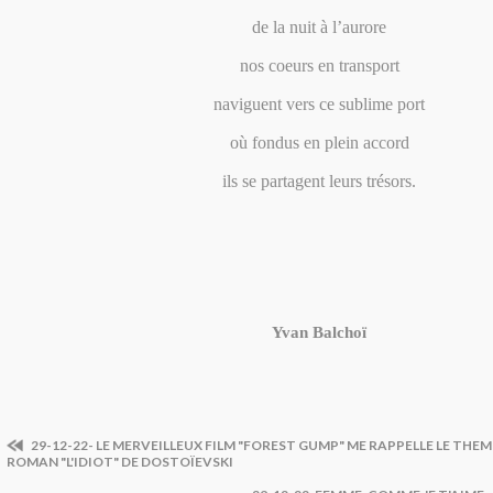
de la nuit à l’aurore
nos coeurs en transport
naviguent vers ce sublime port
où fondus en plein accord
ils se partagent leurs trésors.
Yvan Balchoï
29-12-22- LE MERVEILLEUX FILM "FOREST GUMP" ME RAPPELLE LE THEM
ROMAN "L'IDIOT" DE DOSTOÏEVSKI