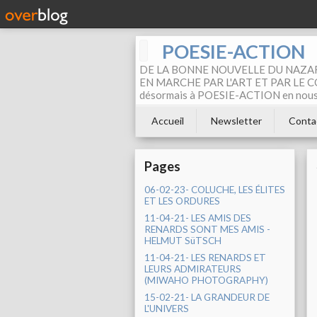
POESIE-ACTION
DE LA BONNE NOUVELLE DU NAZAR
EN MARCHE PAR L'ART ET PAR LE COM
désormais à POESIE-ACTION en nous pa
Accueil
Newsletter
Conta
Pages
06-02-23- COLUCHE, LES ÉLITES
ET LES ORDURES
11-04-21- LES AMIS DES
RENARDS SONT MES AMIS -
HELMUT SüTSCH
11-04-21- LES RENARDS ET
LEURS ADMIRATEURS
(MIWAHO PHOTOGRAPHY)
15-02-21- LA GRANDEUR DE
L'UNIVERS