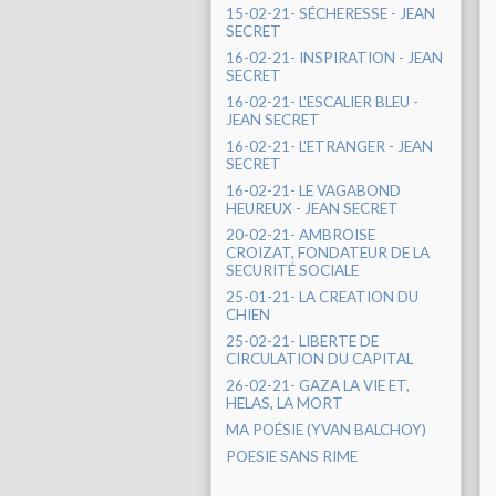
15-02-21- SÉCHERESSE - JEAN
SECRET
16-02-21- INSPIRATION - JEAN
SECRET
16-02-21- L'ESCALIER BLEU -
JEAN SECRET
16-02-21- L'ETRANGER - JEAN
SECRET
16-02-21- LE VAGABOND
HEUREUX - JEAN SECRET
20-02-21- AMBROISE
CROIZAT, FONDATEUR DE LA
SECURITÉ SOCIALE
25-01-21- LA CREATION DU
CHIEN
25-02-21- LIBERTE DE
CIRCULATION DU CAPITAL
26-02-21- GAZA LA VIE ET,
HELAS, LA MORT
MA POÉSIE (YVAN BALCHOY)
POESIE SANS RIME