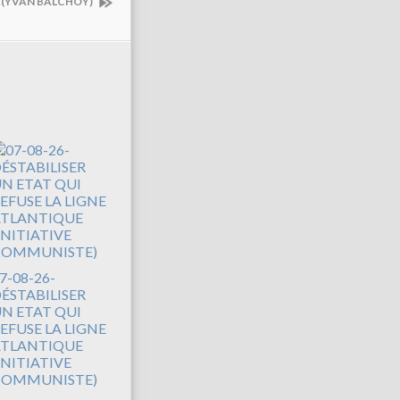
..(YVAN BALCHOY)
7-08-26-
ÉSTABILISER
N ETAT QUI
EFUSE LA LIGNE
TLANTIQUE
INITIATIVE
COMMUNISTE)