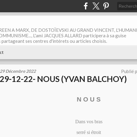
EEN A MARX, DE DOSTOÏEVSKI AU GRAND VINCENT, L'HUMAN
MUNISME..., L'ami JACQUES ALLARD participera à sa guise
rtageant ses centres d'intérets ou articles choisis.
ct
29 Décembre 2022
Publié 
29-12-22- NOUS (YVAN BALCHOY)
N O U S
Dans vos bras
serré si étroit