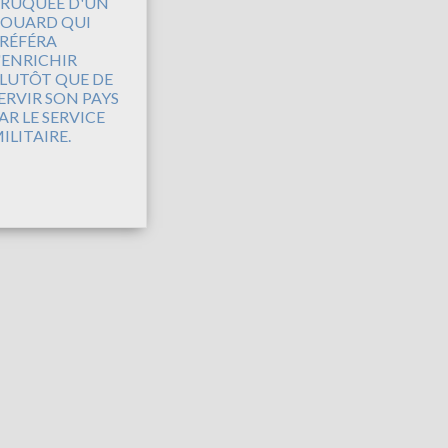
RUQUÉE D'UN
OUARD QUI
RÉFÉRA
'ENRICHIR
LUTÔT QUE DE
ERVIR SON PAYS
AR LE SERVICE
ILITAIRE.