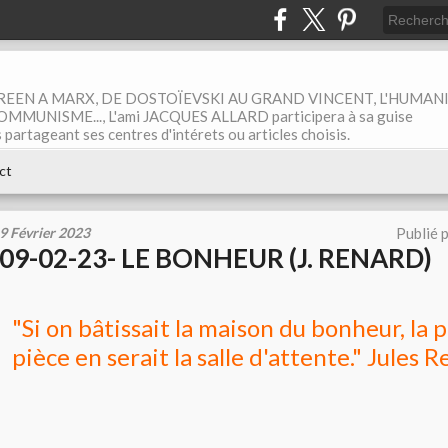
EEN A MARX, DE DOSTOÏEVSKI AU GRAND VINCENT, L'HUMAN
MUNISME..., L'ami JACQUES ALLARD participera à sa guise
rtageant ses centres d'intérets ou articles choisis.
ct
9 Février 2023
Publié 
09-02-23- LE BONHEUR (J. RENARD)
"Si on bâtissait la maison du bonheur, la 
pièce en serait la salle d'attente." Jules 