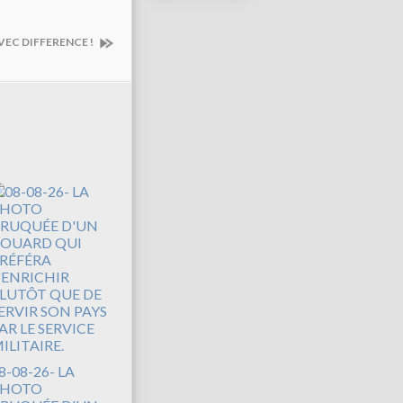
VEC DIFFERENCE !
8-08-26- LA
PHOTO