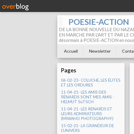
POESIE-ACTION
DE LA BONNE NOUVELLE DU NAZAR
EN MARCHE PAR L'ART ET PAR LE COM
désormais à POESIE-ACTION en nous pa
Accueil
Newsletter
Conta
Pages
06-02-23- COLUCHE, LES ÉLITES
ET LES ORDURES
11-04-21- LES AMIS DES
RENARDS SONT MES AMIS -
HELMUT SüTSCH
11-04-21- LES RENARDS ET
LEURS ADMIRATEURS
(MIWAHO PHOTOGRAPHY)
15-02-21- LA GRANDEUR DE
L'UNIVERS