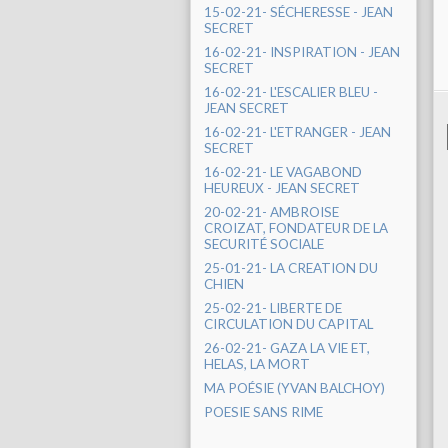
15-02-21- SÉCHERESSE - JEAN
SECRET
16-02-21- INSPIRATION - JEAN
SECRET
16-02-21- L'ESCALIER BLEU -
JEAN SECRET
16-02-21- L'ETRANGER - JEAN
SECRET
16-02-21- LE VAGABOND
HEUREUX - JEAN SECRET
20-02-21- AMBROISE
CROIZAT, FONDATEUR DE LA
SECURITÉ SOCIALE
25-01-21- LA CREATION DU
CHIEN
25-02-21- LIBERTE DE
CIRCULATION DU CAPITAL
26-02-21- GAZA LA VIE ET,
HELAS, LA MORT
MA POÉSIE (YVAN BALCHOY)
POESIE SANS RIME