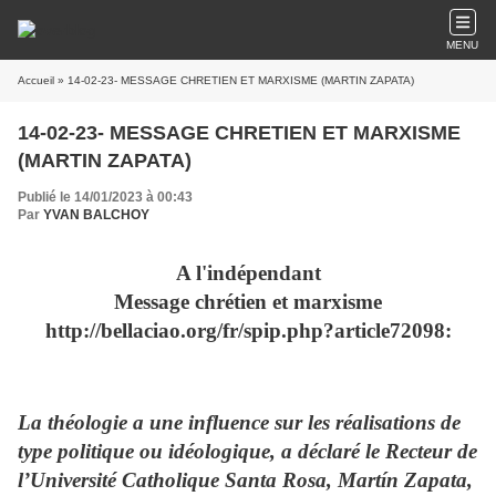
MENU
Accueil
» 14-02-23- MESSAGE CHRETIEN ET MARXISME (MARTIN ZAPATA)
14-02-23- MESSAGE CHRETIEN ET MARXISME
(MARTIN ZAPATA)
Publié le 14/01/2023 à 00:43
Par
YVAN BALCHOY
A l'indépendant
Message chrétien et marxisme
http://bellaciao.org/fr/spip.php?article72098:
La théologie a une influence sur les réalisations de
type politique ou idéologique, a déclaré le Recteur de
l’Université Catholique Santa Rosa, Martín Zapata,