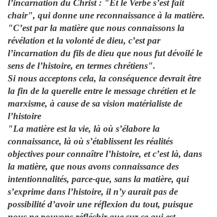
l’incarnation du Christ : "Et le Verbe s’est fait
chair", qui donne une reconnaissance à la matière.
"C’est par la matière que nous connaissons la
révélation et la volonté de dieu, c’est par
l’incarnation du fils de dieu que nous fut dévoilé le
sens de l’histoire, en termes chrétiens".
Si nous acceptons cela, la conséquence devrait être
la fin de la querelle entre le message chrétien et le
marxisme, à cause de sa vision matérialiste de
l’histoire
"La matière est la vie, là où s’élabore la
connaissance, là où s’établissent les réalités
objectives pour connaître l’histoire, et c’est là, dans
la matière, que nous avons connaissance des
intentionnalités, parce-que, sans la matière, qui
s’exprime dans l’histoire, il n’y aurait pas de
possibilité d’avoir une réflexion du tout, puisque
nous ne pouvons réfléchir que sur ce qui est