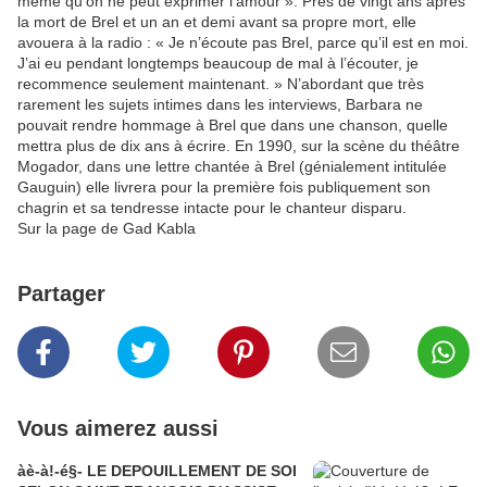
même qu’on ne peut exprimer l’amour ». Près de vingt ans après
la mort de Brel et un an et demi avant sa propre mort, elle
avouera à la radio : « Je n’écoute pas Brel, parce qu’il est en moi.
J’ai eu pendant longtemps beaucoup de mal à l’écouter, je
recommence seulement maintenant. » N’abordant que très
rarement les sujets intimes dans les interviews, Barbara ne
pouvait rendre hommage à Brel que dans une chanson, quelle
mettra plus de dix ans à écrire. En 1990, sur la scène du théâtre
Mogador, dans une lettre chantée à Brel (génialement intitulée
Gauguin) elle livrera pour la première fois publiquement son
chagrin et sa tendresse intacte pour le chanteur disparu.
Sur la page de Gad Kabla
Partager
Vous aimerez aussi
àè-à!-é§- LE DEPOUILLEMENT DE SOI