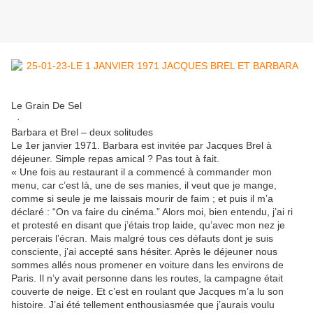
Le Grain De Sel
·
Barbara et Brel – deux solitudes
Le 1er janvier 1971. Barbara est invitée par Jacques Brel à
déjeuner. Simple repas amical ? Pas tout à fait.
« Une fois au restaurant il a commencé à commander mon
menu, car c’est là, une de ses manies, il veut que je mange,
comme si seule je me laissais mourir de faim ; et puis il m’a
déclaré : “On va faire du cinéma.” Alors moi, bien entendu, j’ai ri
et protesté en disant que j’étais trop laide, qu’avec mon nez je
percerais l’écran. Mais malgré tous ces défauts dont je suis
consciente, j’ai accepté sans hésiter. Après le déjeuner nous
sommes allés nous promener en voiture dans les environs de
Paris. Il n’y avait personne dans les routes, la campagne était
couverte de neige. Et c’est en roulant que Jacques m’a lu son
histoire. J’ai été tellement enthousiasmée que j’aurais voulu