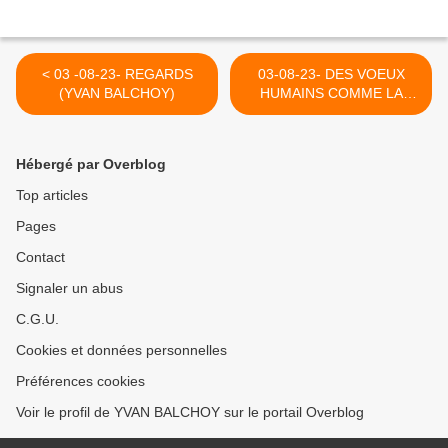
< 03 -08-23- REGARDS
03-08-23- DES VOEUX
(YVAN BALCHOY)
HUMAINS COMME LA
MEDECINE DU PEUPLE
SANS ALGORITHMES
CACHES >
Hébergé par Overblog
Top articles
Pages
Contact
Signaler un abus
C.G.U.
Cookies et données personnelles
Préférences cookies
Voir le profil de YVAN BALCHOY sur le portail Overblog