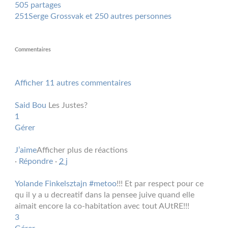
505 partages
251
Serge Grossvak et 250 autres personnes
Commentaires
Afficher 11 autres commentaires
Said Bou
Les Justes?
1
Gérer
J’aime
Afficher plus de réactions
·
Répondre
·
2 j
Yolande Finkelsztajn
#
metoo
!!! Et par respect pour ce
qu il y a u decreatif dans la pensee juive quand elle
aimait encore la co-habitation avec tout AUtRE!!!
3