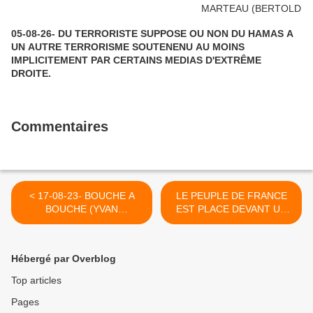
05-08-26- DU TERRORISTE SUPPOSE OU NON DU HAMAS A
UN AUTRE TERRORISME SOUTENENU AU MOINS
IMPLICITEMENT PAR CERTAINS MEDIAS D'EXTRÊME
DROITE.
Commentaires
< 17-08-23- BOUCHE A
LE PEUPLE DE FRANCE
BOUCHE (YVAN
EST PLACE DEVANT UN
BALCHOY)
CHOIX HISTORIQUE - PAR
GEORGES GASTAUD ET
FADI KASSEM- INITIATIVE
Hébergé par Overblog
COMMUNISTE >
Top articles
Pages