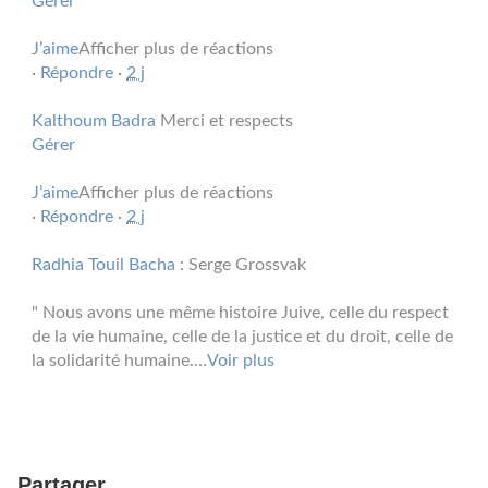
Gérer
J’aime
Afficher plus de réactions
·
Répondre
·
2 j
Kalthoum Badra
Merci et respects
Gérer
J’aime
Afficher plus de réactions
·
Répondre
·
2 j
Radhia Touil Bacha
: Serge Grossvak
" Nous avons une même histoire Juive, celle du respect
de la vie humaine, celle de la justice et du droit, celle de
la solidarité humaine.
…
Voir plus
Partager