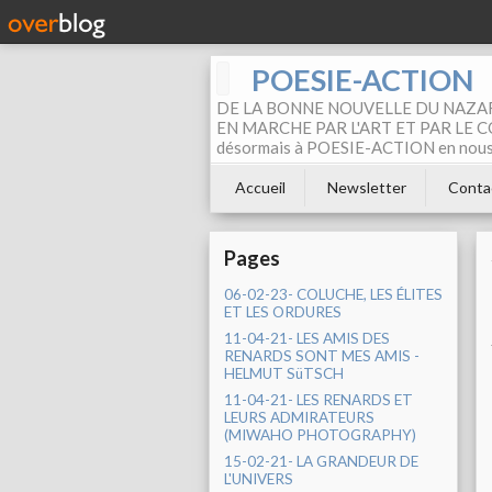
POESIE-ACTION
DE LA BONNE NOUVELLE DU NAZAR
EN MARCHE PAR L'ART ET PAR LE COM
désormais à POESIE-ACTION en nous pa
Accueil
Newsletter
Conta
Pages
06-02-23- COLUCHE, LES ÉLITES
ET LES ORDURES
11-04-21- LES AMIS DES
RENARDS SONT MES AMIS -
HELMUT SüTSCH
11-04-21- LES RENARDS ET
LEURS ADMIRATEURS
(MIWAHO PHOTOGRAPHY)
15-02-21- LA GRANDEUR DE
L'UNIVERS