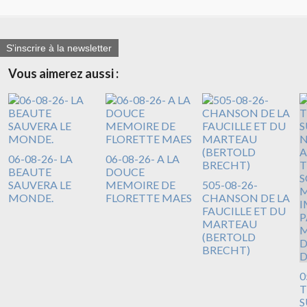
S'inscrire à la newsletter
Vous aimerez aussi :
06-08-26- LA
06-08-26- A LA
BEAUTE
DOUCE
SAUVERA LE
MEMOIRE DE
505-08-26-
MONDE.
FLORETTE MAES
CHANSON DE LA
FAUCILLE ET DU
MARTEAU
(BERTOLD
BRECHT)
0
T
S