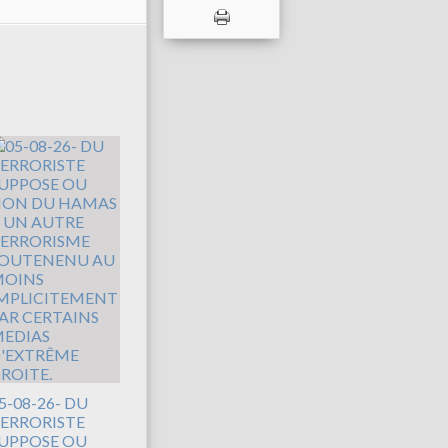
5-08-26- DU
ERRORISTE
UPPOSE OU