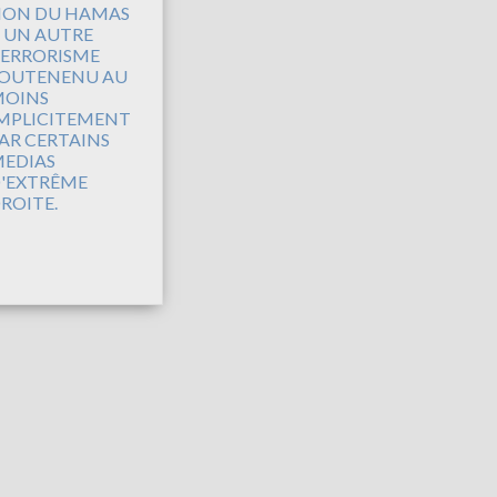
ON DU HAMAS
 UN AUTRE
ERRORISME
OUTENENU AU
OINS
MPLICITEMENT
AR CERTAINS
EDIAS
'EXTRÊME
ROITE.