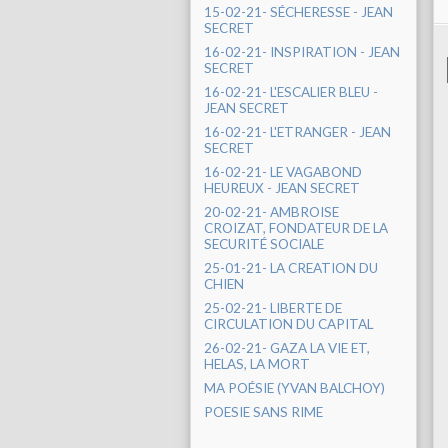
15-02-21- SÉCHERESSE - JEAN
SECRET
16-02-21- INSPIRATION - JEAN
SECRET
16-02-21- L'ESCALIER BLEU -
JEAN SECRET
16-02-21- L'ETRANGER - JEAN
SECRET
16-02-21- LE VAGABOND
HEUREUX - JEAN SECRET
20-02-21- AMBROISE
CROIZAT, FONDATEUR DE LA
SECURITÉ SOCIALE
25-01-21- LA CREATION DU
CHIEN
25-02-21- LIBERTE DE
CIRCULATION DU CAPITAL
26-02-21- GAZA LA VIE ET,
HELAS, LA MORT
MA POÉSIE (YVAN BALCHOY)
POESIE SANS RIME