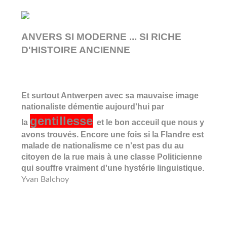
ANVERS SI MODERNE ... SI RICHE
D'HISTOIRE ANCIENNE
Et surtout Antwerpen avec sa mauvaise image
nationaliste démentie aujourd'hui par
gentillesse
la
et le bon acceuil que nous y
avons trouvés. Encore une fois si la Flandre est
malade de nationalisme ce n'est pas du au
citoyen de la rue mais à une classe Politicienne
qui souffre vraiment d'une hystérie linguistique.
Yvan Balchoy