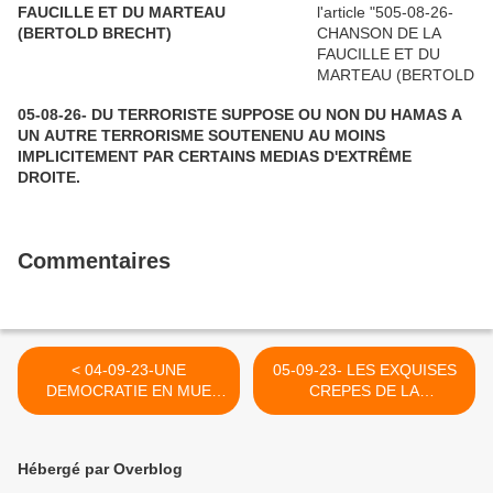
FAUCILLE ET DU MARTEAU
(BERTOLD BRECHT)
05-08-26- DU TERRORISTE SUPPOSE OU NON DU HAMAS A
UN AUTRE TERRORISME SOUTENENU AU MOINS
IMPLICITEMENT PAR CERTAINS MEDIAS D'EXTRÊME
DROITE.
Commentaires
< 04-09-23-UNE
05-09-23- LES EXQUISES
DEMOCRATIE EN MUE
CREPES DE LA
CONSTANTE VERS LA
CHANDELEUR >
DEMOCRATURE BRUTALE
Hébergé par Overblog