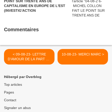
POINT SUR TRENTE ANS DE
CAPITALISME EN EUROPE DE L'EST
(INVESTIG'ACTION
Commentaires
< 09-08-23- LETTRE
10-08-23- MERCI MARC >
D'AMOUR DE LA PART DE
CEUX QUI NOUS ONT
QUITTÉS
Hébergé par Overblog
Top articles
Pages
Contact
Signaler un abus