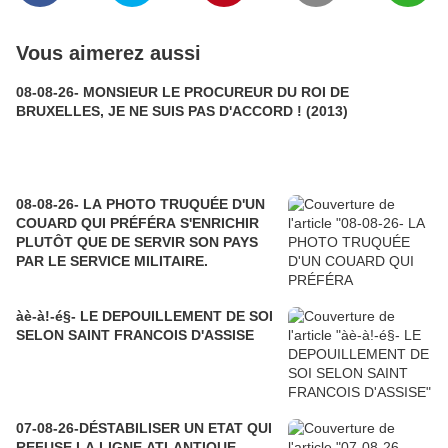
Vous aimerez aussi
08-08-26- MONSIEUR LE PROCUREUR DU ROI DE
BRUXELLES, JE NE SUIS PAS D'ACCORD ! (2013)
08-08-26- LA PHOTO TRUQUÉE D'UN
COUARD QUI PRÉFÉRA S'ENRICHIR
PLUTÔT QUE DE SERVIR SON PAYS
PAR LE SERVICE MILITAIRE.
àè-à!-é§- LE DEPOUILLEMENT DE SOI
SELON SAINT FRANCOIS D'ASSISE
07-08-26-DÉSTABILISER UN ETAT QUI
REFUSE LA LIGNE ATLANTIQUE