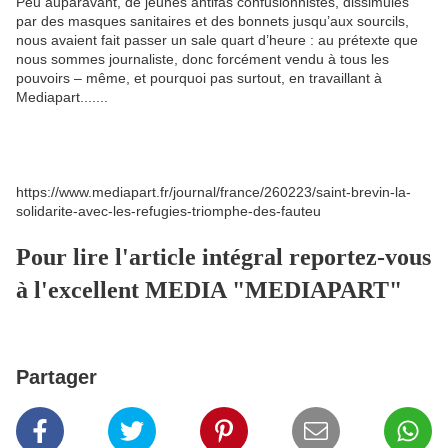
Peu auparavant, de jeunes antifas confusionnistes, dissimulés
par des masques sanitaires et des bonnets jusqu’aux sourcils,
nous avaient fait passer un sale quart d’heure : au prétexte que
nous sommes journaliste, donc forcément vendu à tous les
pouvoirs – même, et pourquoi pas surtout, en travaillant à
Mediapart.......
https://www.mediapart.fr/journal/france/260223/saint-brevin-la-
solidarite-avec-les-refugies-triomphe-des-fauteu
Pour lire l'article intégral reportez-vous
à l'excellent MEDIA "MEDIAPART"
Partager