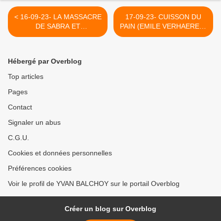
< 16-09-23- LA MASSACRE
17-09-23- CUISSON DU
DE SABRA ET
PAIN (EMILE VERHAEREN)
CHATILA (SOUTENU PAR
>
ISRAËL) POEME PAR
ALBERTO CORTES
Hébergé par Overblog
Top articles
Pages
Contact
Signaler un abus
C.G.U.
Cookies et données personnelles
Préférences cookies
Voir le profil de YVAN BALCHOY sur le portail Overblog
Créer un blog sur Overblog