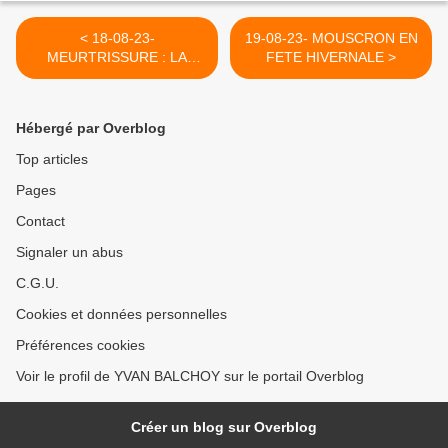
< 18-08-23-
19-08-23- MOUSCRON EN
MEURTRISSURE : LA
FETE HIVERNALE >
SUITE D'UN ROMAN
ECRIT SUR MICRODRIVES
DE SINCLAIR
Hébergé par Overblog
Top articles
Pages
Contact
Signaler un abus
C.G.U.
Cookies et données personnelles
Préférences cookies
Voir le profil de YVAN BALCHOY sur le portail Overblog
Créer un blog sur Overblog