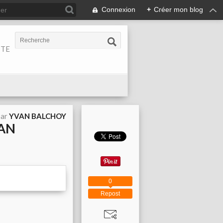
Connexion
+
Créer mon blog
ITE
par
YVAN BALCHOY
VAN
0
Repost