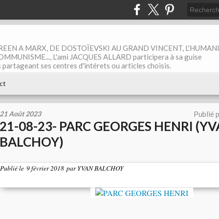
EEN A MARX, DE DOSTOÏEVSKI AU GRAND VINCENT, L'HUMAN
MUNISME..., L'ami JACQUES ALLARD participera à sa guise
rtageant ses centres d'intérets ou articles choisis.
ct
21 Août 2023
Publié 
21-08-23- PARC GEORGES HENRI (Y
BALCHOY)
Publié le
9 février 2018
par YVAN BALCHOY