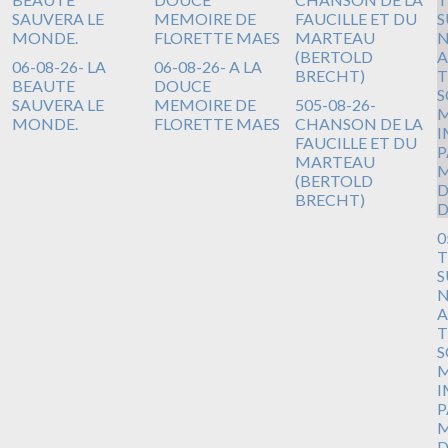
06-08-26- LA
06-08-26- A LA
BEAUTE
DOUCE
SAUVERA LE
MEMOIRE DE
505-08-26-
MONDE.
FLORETTE MAES
CHANSON DE LA
FAUCILLE ET DU
MARTEAU
(BERTOLD
BRECHT)
0
T
S
N
A
T
S
M
I
P
M
D