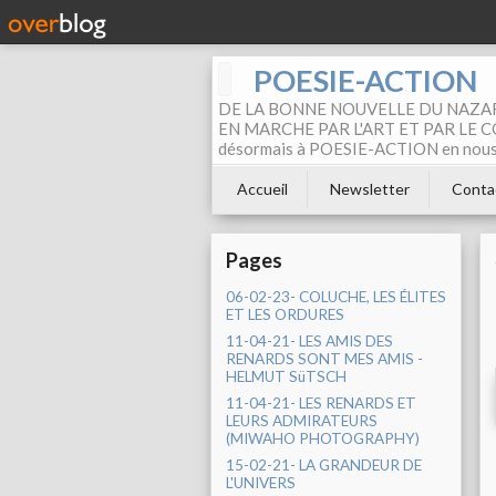
POESIE-ACTION
DE LA BONNE NOUVELLE DU NAZAR
EN MARCHE PAR L'ART ET PAR LE COM
désormais à POESIE-ACTION en nous pa
Accueil
Newsletter
Conta
Pages
06-02-23- COLUCHE, LES ÉLITES
ET LES ORDURES
11-04-21- LES AMIS DES
RENARDS SONT MES AMIS -
HELMUT SüTSCH
11-04-21- LES RENARDS ET
LEURS ADMIRATEURS
(MIWAHO PHOTOGRAPHY)
15-02-21- LA GRANDEUR DE
L'UNIVERS