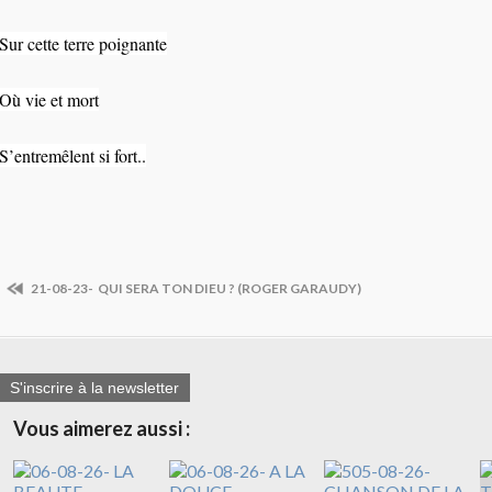
Sur cette terre poignante
Où vie et mort
S’entremêlent si fort..
21-08-23- QUI SERA TON DIEU ? (ROGER GARAUDY)
S'inscrire à la newsletter
Vous aimerez aussi :