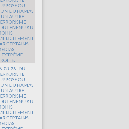
5-08-26- DU
ERRORISTE
UPPOSE OU
ON DU HAMAS
 UN AUTRE
ERRORISME
OUTENENU AU
OINS
MPLICITEMENT
AR CERTAINS
EDIAS
'EXTRÊME