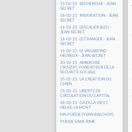
15-02-21- SÉCHERESSE - JEAN
SECRET
16-02-21- INSPIRATION - JEAN
SECRET
16-02-21- L'ESCALIER BLEU -
JEAN SECRET
16-02-21- L'ETRANGER - JEAN
SECRET
16-02-21- LE VAGABOND
HEUREUX - JEAN SECRET
20-02-21- AMBROISE
CROIZAT, FONDATEUR DE LA
SECURITÉ SOCIALE
25-01-21- LA CREATION DU
CHIEN
25-02-21- LIBERTE DE
CIRCULATION DU CAPITAL
26-02-21- GAZA LA VIE ET,
HELAS, LA MORT
MA POÉSIE (YVAN BALCHOY)
POESIE SANS RIME