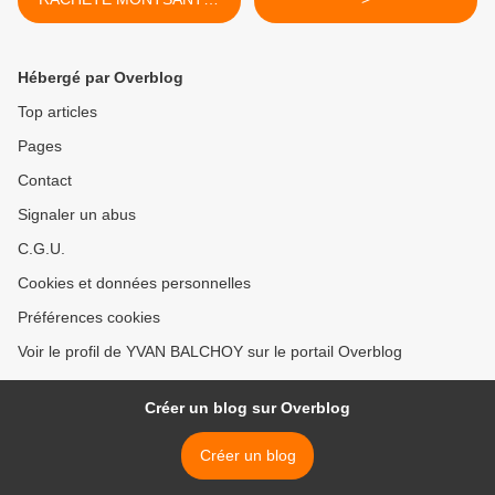
LA PESTE, LE CHOLERA.
LA TERRE RESPIRETRA
MIEUX QUAND ILS SE
Hébergé par Overblog
SERONT PEUT-ETRE
EMPOISONNES
Top articles
MUTUELLEMENT.
Pages
Contact
Signaler un abus
C.G.U.
Cookies et données personnelles
Préférences cookies
Voir le profil de YVAN BALCHOY sur le portail Overblog
Créer un blog sur Overblog
Créer un blog