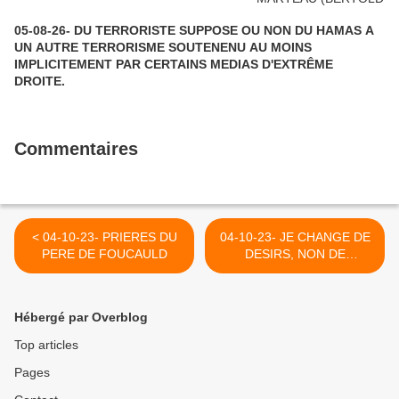
05-08-26- DU TERRORISTE SUPPOSE OU NON DU HAMAS A
UN AUTRE TERRORISME SOUTENENU AU MOINS
IMPLICITEMENT PAR CERTAINS MEDIAS D'EXTRÊME
DROITE.
Commentaires
< 04-10-23- PRIERES DU
04-10-23- JE CHANGE DE
PERE DE FOUCAULD
DESIRS, NON DE
VOLONTE - FRANCOIS
BEROALDE DE VERVILLE
>
Hébergé par Overblog
Top articles
Pages