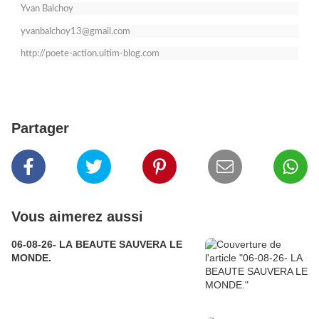
Yvan Balchoy
yvanbalchoy13@gmail.com
http://poete-action.ultim-blog.com
Partager
Vous aimerez aussi
06-08-26- LA BEAUTE SAUVERA LE
MONDE.