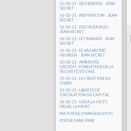
15-02-21- SÉCHERESSE - JEAN
SECRET
16-02-21- INSPIRATION - JEAN
SECRET
16-02-21- L'ESCALIER BLEU -
JEAN SECRET
16-02-21- L'ETRANGER - JEAN
SECRET
16-02-21- LE VAGABOND
HEUREUX - JEAN SECRET
20-02-21- AMBROISE
CROIZAT, FONDATEUR DE LA
SECURITÉ SOCIALE
25-01-21- LA CREATION DU
CHIEN
25-02-21- LIBERTE DE
CIRCULATION DU CAPITAL
26-02-21- GAZA LA VIE ET,
HELAS, LA MORT
MA POÉSIE (YVAN BALCHOY)
POESIE SANS RIME