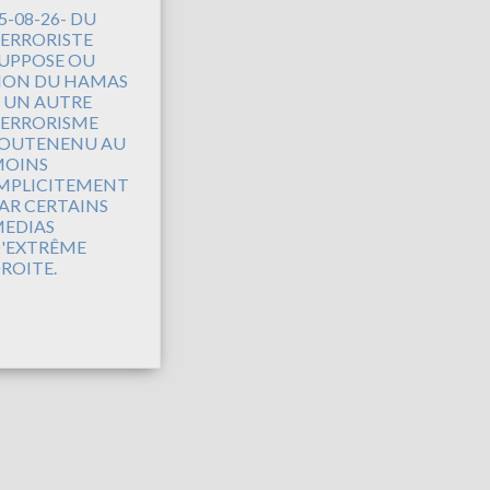
5-08-26- DU
ERRORISTE
UPPOSE OU
ON DU HAMAS
 UN AUTRE
ERRORISME
OUTENENU AU
OINS
MPLICITEMENT
AR CERTAINS
EDIAS
'EXTRÊME
ROITE.