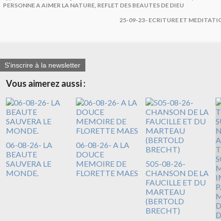
PERSONNE A AIMER LA NATURE, REFLET DES BEAUTES DE DIEU
25-09-23- ECRITURE ET MEDITATIO
S'inscrire à la newsletter
Vous aimerez aussi :
06-08-26- LA
06-08-26- A LA
BEAUTE
DOUCE
SAUVERA LE
MEMOIRE DE
505-08-26-
MONDE.
FLORETTE MAES
CHANSON DE LA
FAUCILLE ET DU
MARTEAU
(BERTOLD
BRECHT)