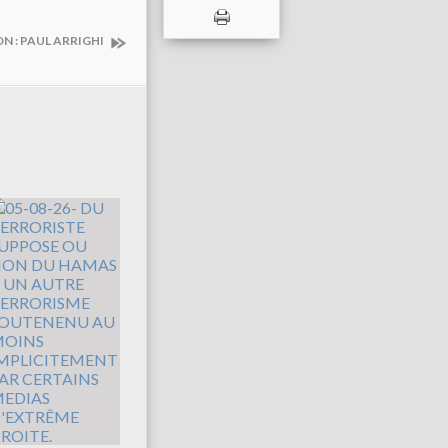
N : PAUL ARRIGHI