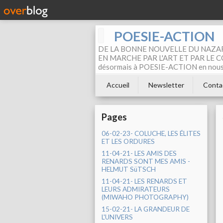
POESIE-ACTION
DE LA BONNE NOUVELLE DU NAZAR
EN MARCHE PAR L'ART ET PAR LE COM
désormais à POESIE-ACTION en nous pa
Accueil
Newsletter
Conta
Pages
06-02-23- COLUCHE, LES ÉLITES
ET LES ORDURES
11-04-21- LES AMIS DES
RENARDS SONT MES AMIS -
HELMUT SüTSCH
11-04-21- LES RENARDS ET
LEURS ADMIRATEURS
(MIWAHO PHOTOGRAPHY)
15-02-21- LA GRANDEUR DE
L'UNIVERS