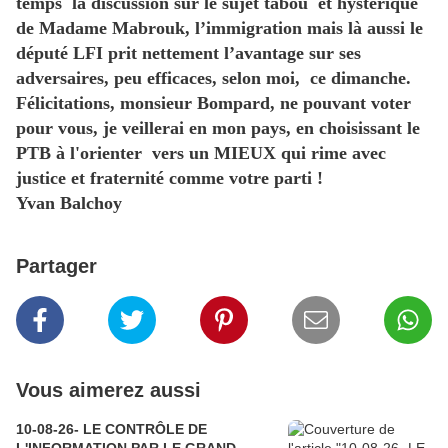
temps la discussion sur le sujet tabou‭ ‬et hystérique
de Madame Mabrouk,‭ ‬l’immigration mais là aussi le
député LFI prit nettement l’avantage sur ses
adversaires,‭ ‬peu efficaces, selon moi, ce dimanche.
Félicitations,‭ ‬monsieur Bompard,‭ ‬ne pouvant voter
pour vous,‭ ‬je veillerai en mon pays,‭ ‬en choisissant le
PTB à l'orienter vers un MIEUX qui rime avec
justice et fraternité comme votre parti‭ !
Yvan Balchoy
Partager
Vous aimerez aussi
10-08-26- LE CONTRÔLE DE