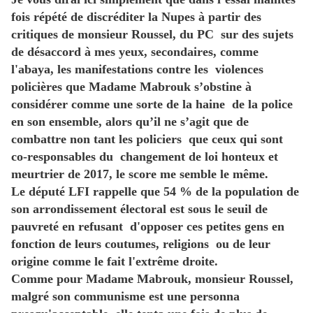
fois répété de discréditer la Nupes à partir des
critiques de monsieur Roussel, du PC sur des sujets
de désaccord à mes yeux,‭ ‬secondaires,‭ ‬comme
l'abaya,‭ ‬les manifestations contre les violences
policières que Madame Mabrouk s’obstine à
considérer comme une sorte de la haine‭ ‬de la police
en son ensemble, alors qu’il ne s’agit que de
combattre non tant les policiers que ceux qui sont
co-responsables du changement de loi honteux et
meurtrier de‭ ‬2017, le score me semble le même.
Le député LFI rappelle que‭ ‬54‭ ‬%‭ ‬de la population de
son arrondissement électoral est sous le seuil de
pauvreté en refusant‭ ‬d'opposer ces petites gens ‬en
fonction de leurs coutumes,‭ ‬religions‭ ou de leur
origine comme le fait l'extrême droite.
Comme pour Madame Mabrouk, monsieur Roussel,‭
‬malgré son communisme est une personna