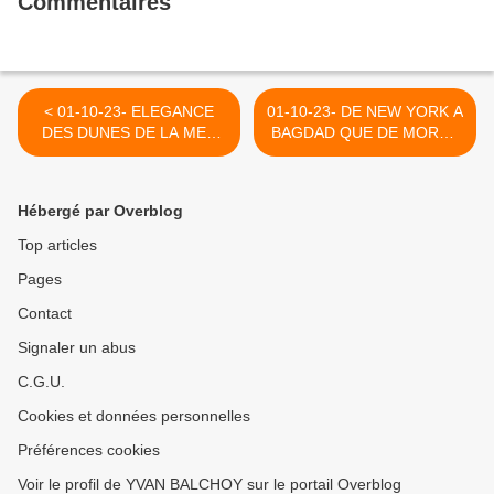
Commentaires
< 01-10-23- ELEGANCE
01-10-23- DE NEW YORK A
DES DUNES DE LA MER
BAGDAD QUE DE MORTS
DU NORD
INNOCENTS ! (2007) >
Hébergé par Overblog
Top articles
Pages
Contact
Signaler un abus
C.G.U.
Cookies et données personnelles
Préférences cookies
Voir le profil de YVAN BALCHOY sur le portail Overblog