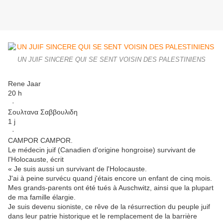
UN JUIF SINCERE QUI SE SENT VOISIN DES PALESTINIENS
Rene Jaar
20 h
·
Σουλτανα Σαββουλιδη
1 j
·
CAMPOR CAMPOR.
Le médecin juif (Canadien d'origine hongroise) survivant de
l'Holocauste, écrit
« Je suis aussi un survivant de l'Holocauste.
J'ai à peine survécu quand j'étais encore un enfant de cinq mois.
Mes grands-parents ont été tués à Auschwitz, ainsi que la plupart
de ma famille élargie.
Je suis devenu sioniste, ce rêve de la résurrection du peuple juif
dans leur patrie historique et le remplacement de la barrière