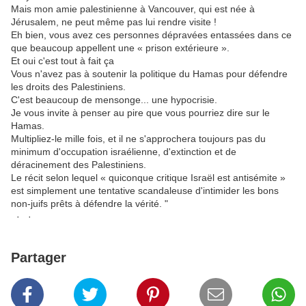
Mais mon amie palestinienne à Vancouver, qui est née à
Jérusalem, ne peut même pas lui rendre visite !
Eh bien, vous avez ces personnes dépravées entassées dans ce
que beaucoup appellent une « prison extérieure ».
Et oui c'est tout à fait ça
Vous n'avez pas à soutenir la politique du Hamas pour défendre
les droits des Palestiniens.
C'est beaucoup de mensonge... une hypocrisie.
Je vous invite à penser au pire que vous pourriez dire sur le
Hamas.
Multipliez-le mille fois, et il ne s'approchera toujours pas du
minimum d'occupation israélienne, d'extinction et de
déracinement des Palestiniens.
Le récit selon lequel « quiconque critique Israël est antisémite »
est simplement une tentative scandaleuse d'intimider les bons
non-juifs prêts à défendre la vérité. "
· ·
Partager