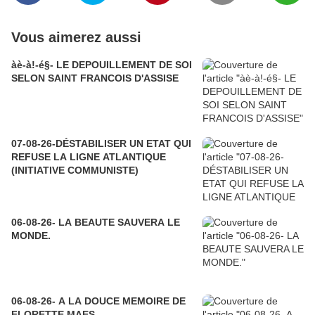
Vous aimerez aussi
àè-à!-é§- LE DEPOUILLEMENT DE SOI
SELON SAINT FRANCOIS D'ASSISE
07-08-26-DÉSTABILISER UN ETAT QUI
REFUSE LA LIGNE ATLANTIQUE
(INITIATIVE COMMUNISTE)
06-08-26- LA BEAUTE SAUVERA LE
MONDE.
06-08-26- A LA DOUCE MEMOIRE DE
FLORETTE MAES