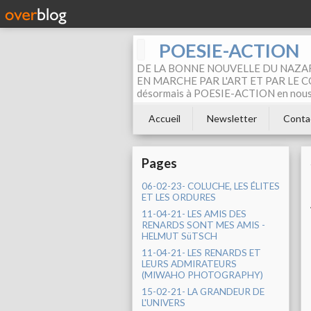
POESIE-ACTION
DE LA BONNE NOUVELLE DU NAZAR
EN MARCHE PAR L'ART ET PAR LE COM
désormais à POESIE-ACTION en nous pa
Accueil
Newsletter
Conta
Pages
06-02-23- COLUCHE, LES ÉLITES
ET LES ORDURES
11-04-21- LES AMIS DES
RENARDS SONT MES AMIS -
HELMUT SüTSCH
11-04-21- LES RENARDS ET
LEURS ADMIRATEURS
(MIWAHO PHOTOGRAPHY)
15-02-21- LA GRANDEUR DE
L'UNIVERS