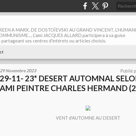
EEN A MARX, DE DOSTOÏEVSKI AU GRAND VINCENT, L'HUMAN
MUNISME..., L'ami JACQUES ALLARD participera à sa guise
rtageant ses centres d'intérets ou articles choisis.
ct
29 Novembre 2023
Publié 
29-11- 23* DESERT AUTOMNAL SEL
AMI PEINTRE CHARLES HERMAND (
VENT d'AUTOMNE AU DESERT