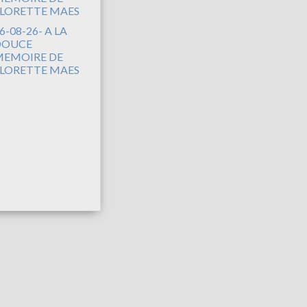
6-08-26- A LA
DOUCE
EMOIRE DE
LORETTE MAES