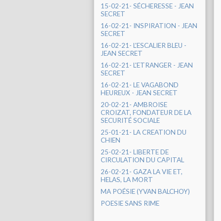
15-02-21- SÉCHERESSE - JEAN
SECRET
16-02-21- INSPIRATION - JEAN
SECRET
16-02-21- L'ESCALIER BLEU -
JEAN SECRET
16-02-21- L'ETRANGER - JEAN
SECRET
16-02-21- LE VAGABOND
HEUREUX - JEAN SECRET
20-02-21- AMBROISE
CROIZAT, FONDATEUR DE LA
SECURITÉ SOCIALE
25-01-21- LA CREATION DU
CHIEN
25-02-21- LIBERTE DE
CIRCULATION DU CAPITAL
26-02-21- GAZA LA VIE ET,
HELAS, LA MORT
MA POÉSIE (YVAN BALCHOY)
POESIE SANS RIME