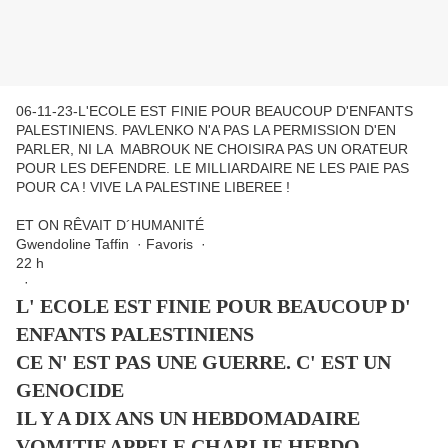
06-11-23-L'ECOLE EST FINIE POUR BEAUCOUP D'ENFANTS
PALESTINIENS. PAVLENKO N'A PAS LA PERMISSION D'EN
PARLER, NI LA MABROUK NE CHOISIRA PAS UN ORATEUR
POUR LES DEFENDRE. LE MILLIARDAIRE NE LES PAIE PAS
POUR CA ! VIVE LA PALESTINE LIBEREE !
ET ON RÊVAIT D´HUMANITÉ
Gwendoline Taffin · Favoris ·
22 h
·
L' ECOLE EST FINIE POUR BEAUCOUP D'
ENFANTS PALESTINIENS
CE N' EST PAS UNE GUERRE. C' EST UN
GENOCIDE
IL Y A DIX ANS UN HEBDOMADAIRE
VOMITIF APPELE CHARLIE HEBDO