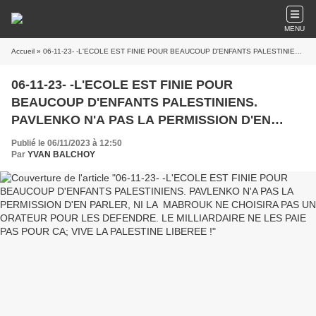
MENU
Accueil
» 06-11-23- -L'ECOLE EST FINIE POUR BEAUCOUP D'ENFANTS PALESTINIENS. PAVLENKO N'A PAS LA PERMISSION D'EN PARLER, NI LA MABROUK NE CHOISIRA PAS UN ORATEUR POUR LES DEFENDRE. LE MILLIARDAIRE NE LES PAIE PAS POUR CA; VIVE LA PALESTINE LIBEREE !
06-11-23- -L'ECOLE EST FINIE POUR
BEAUCOUP D'ENFANTS PALESTINIENS.
PAVLENKO N'A PAS LA PERMISSION D'EN
PARLER, NI LA MABROUK NE CHOISIRA PAS
Publié le 06/11/2023 à 12:50
UN ORATEUR POUR LES DEFENDRE. LE
Par
YVAN BALCHOY
MILLIARDAIRE NE LES PAIE PAS POUR CA;
VIVE LA PALESTINE LIBEREE !