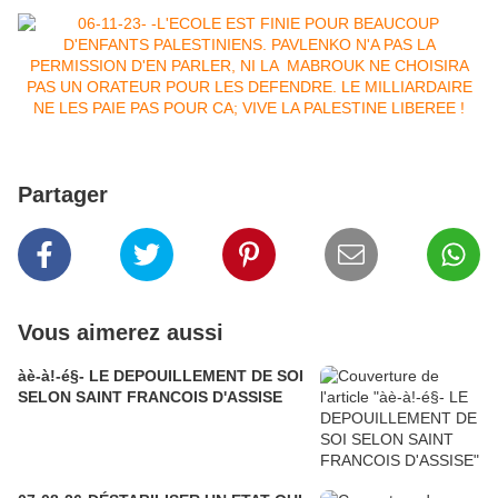
Partager
Vous aimerez aussi
àè-à!-é§- LE DEPOUILLEMENT DE SOI
SELON SAINT FRANCOIS D'ASSISE