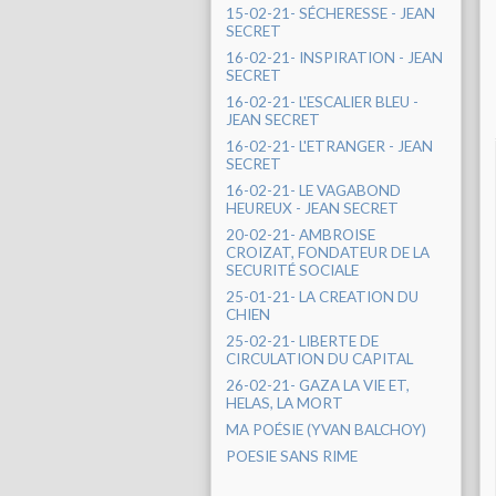
15-02-21- SÉCHERESSE - JEAN
SECRET
16-02-21- INSPIRATION - JEAN
SECRET
16-02-21- L'ESCALIER BLEU -
JEAN SECRET
16-02-21- L'ETRANGER - JEAN
SECRET
16-02-21- LE VAGABOND
HEUREUX - JEAN SECRET
20-02-21- AMBROISE
CROIZAT, FONDATEUR DE LA
SECURITÉ SOCIALE
25-01-21- LA CREATION DU
CHIEN
25-02-21- LIBERTE DE
CIRCULATION DU CAPITAL
26-02-21- GAZA LA VIE ET,
HELAS, LA MORT
MA POÉSIE (YVAN BALCHOY)
POESIE SANS RIME