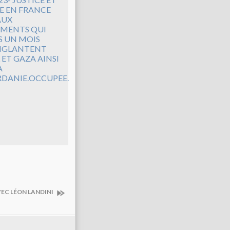
E EN FRANCE
AUX
MENTS QUI
S UN MOIS
NGLANTENT
 ET GAZA AINSI
A
RDANIE.OCCUPEE.
AVEC LÉON LANDINI