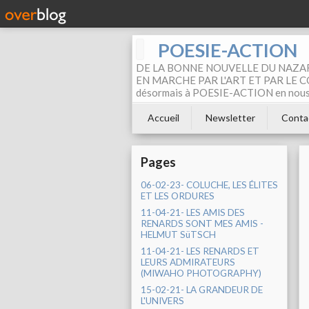
POESIE-ACTION
DE LA BONNE NOUVELLE DU NAZAR
EN MARCHE PAR L'ART ET PAR LE COM
désormais à POESIE-ACTION en nous pa
Accueil
Newsletter
Conta
Pages
06-02-23- COLUCHE, LES ÉLITES
ET LES ORDURES
11-04-21- LES AMIS DES
RENARDS SONT MES AMIS -
HELMUT SüTSCH
11-04-21- LES RENARDS ET
LEURS ADMIRATEURS
(MIWAHO PHOTOGRAPHY)
15-02-21- LA GRANDEUR DE
L'UNIVERS