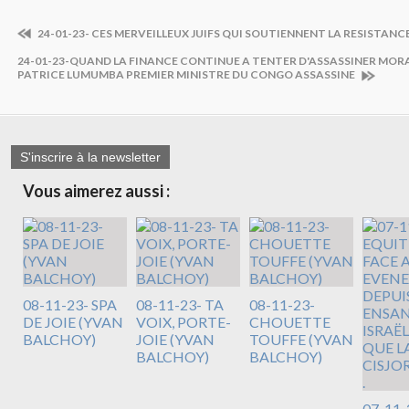
24-01-23- CES MERVEILLEUX JUIFS QUI SOUTIENNENT LA RESISTANC
24-01-23-QUAND LA FINANCE CONTINUE A TENTER D'ASSASSINER MOR
PATRICE LUMUMBA PREMIER MINISTRE DU CONGO ASSASSINE
S'inscrire à la newsletter
Vous aimerez aussi :
08-11-23- SPA
08-11-23- TA
08-11-23-
DE JOIE (YVAN
VOIX, PORTE-
CHOUETTE
BALCHOY)
JOIE (YVAN
TOUFFE (YVAN
BALCHOY)
BALCHOY)
07-11-