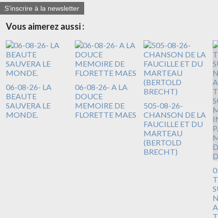
S'inscrire à la newsletter
Vous aimerez aussi :
06-08-26- LA
06-08-26- A LA
BEAUTE
DOUCE
SAUVERA LE
MEMOIRE DE
505-08-26-
MONDE.
FLORETTE MAES
CHANSON DE LA
FAUCILLE ET DU
MARTEAU
(BERTOLD
BRECHT)
0
T
S
N
A
T