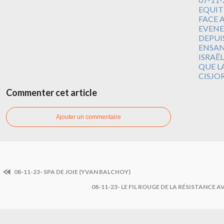
EQUIT
FACE 
EVENE
DEPUI
ENSA
ISRAËL
QUE L
CISJO
Commenter cet article
Ajouter un commentaire
08-11-23- SPA DE JOIE (YVAN BALCHOY)
08-11-23- LE FIL ROUGE DE LA RÉSISTANCE 