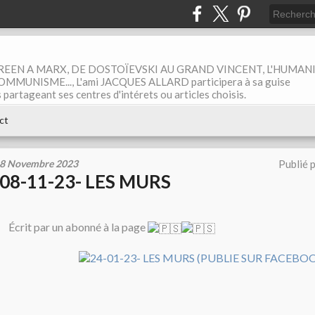
EEN A MARX, DE DOSTOÏEVSKI AU GRAND VINCENT, L'HUMAN
MUNISME..., L'ami JACQUES ALLARD participera à sa guise
rtageant ses centres d'intérets ou articles choisis.
ct
8 Novembre 2023
Publié 
08-11-23- LES MURS
Écrit par un abonné à la page