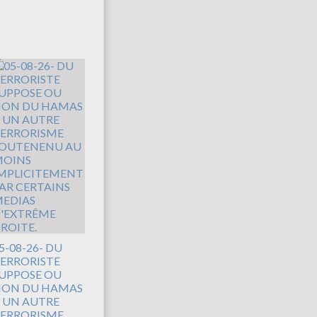
5-08-26- DU
ERRORISTE
UPPOSE OU
ON DU HAMAS
 UN AUTRE
ERRORISME