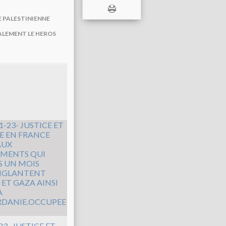
E PALESTINIENNE
ALEMENT LE HEROS
23- JUSTICE ET