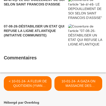
SELON SAINT FRANCOIS D'ASSISE
07-08-26-DÉSTABILISER UN ETAT QUI
REFUSE LA LIGNE ATLANTIQUE
(INITIATIVE COMMUNISTE)
Commentaires
< 10-01-24- A FLEUR DE
10-01-24- A GAZA ON
QUOTIDIEN (YVAN
MASSACRE DES
BALCHOY)
INNOCENTS, ON
ENTERRE NOTRE
HUMANITE 5HHAN
Hébergé par Overblog
TARFAOUI- LE GRAND