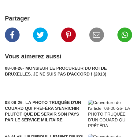
Partager
Vous aimerez aussi
08-08-26- MONSIEUR LE PROCUREUR DU ROI DE
BRUXELLES, JE NE SUIS PAS D'ACCORD ! (2013)
08-08-26- LA PHOTO TRUQUÉE D'UN
COUARD QUI PRÉFÉRA S'ENRICHIR
PLUTÔT QUE DE SERVIR SON PAYS
PAR LE SERVICE MILITAIRE.
àè-à!-é§- LE DEPOUILLEMENT DE SOI