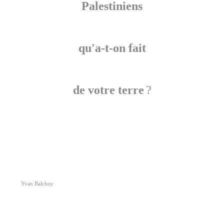
Palestiniens
qu'a-t-on fait
de votre terre
?
Yvan Balchoy