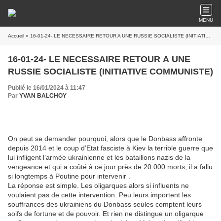
MENU
Accueil
» 16-01-24- LE NECESSAIRE RETOUR A UNE RUSSIE SOCIALISTE (INITIATIVE COMMUNISTE)
16-01-24- LE NECESSAIRE RETOUR A UNE
RUSSIE SOCIALISTE (INITIATIVE COMMUNISTE)
Publié le 16/01/2024 à 11:47
Par
YVAN BALCHOY
On peut se demander pourquoi, alors que le Donbass affronte
depuis 2014 et le coup d’Etat fasciste à Kiev la terrible guerre que
lui infligent l’armée ukrainienne et les bataillons nazis de la
vengeance et qui a coûté à ce jour près de 20.000 morts, il a fallu
si longtemps à Poutine pour intervenir .
La réponse est simple. Les oligarques alors si influents ne
voulaient pas de cette intervention. Peu leurs importent les
souffrances des ukrainiens du Donbass seules comptent leurs
soifs de fortune et de pouvoir. Et rien ne distingue un oligarque