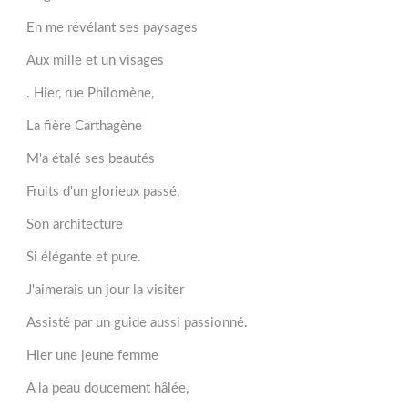
En me révélant ses paysages
Aux mille et un visages
. Hier, rue Philomène,
La fière Carthagène
M'a étalé ses beautés
Fruits d'un glorieux passé,
Son architecture
Si élégante et pure.
J'aimerais un jour la visiter
Assisté par un guide aussi passionné.
Hier une jeune femme
A la peau doucement hâlée,