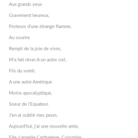
Aux grands yeux
Gravement heureux,
Porteurs d'une étrange flamme,
Au sourire
Rempli de la joie de vivre,
M'a fait rêver A un autre ciel,
Fils du soleil,
A une autre Amérique
Moins apocalyptique,
Soeur de l'Equateur.
J'en ai oublié mes peurs.
Aujourd'hui, j'ai une nouvelle amie,
Elle s'appelle Carthagène, Colombie,