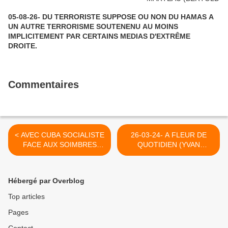
05-08-26- DU TERRORISTE SUPPOSE OU NON DU HAMAS A
UN AUTRE TERRORISME SOUTENENU AU MOINS
IMPLICITEMENT PAR CERTAINS MEDIAS D'EXTRÊME
DROITE.
Commentaires
< AVEC CUBA SOCIALISTE
26-03-24- A FLEUR DE
FACE AUX SOIMBRES
QUOTIDIEN (YVAN
MANOEUVRES DE
BALCHOY) >
WASHINGTON (INITIATIVE
COMMUNISTE)
Hébergé par Overblog
Top articles
Pages