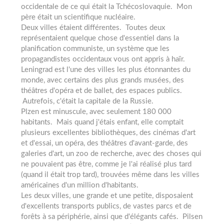
occidentale de ce qui était la Tchécoslovaquie. Mon
père était un scientifique nucléaire.
Deux villes étaient différentes. Toutes deux
représentaient quelque chose d'essentiel dans la
planification communiste, un système que les
propagandistes occidentaux vous ont appris à haïr.
Leningrad est l'une des villes les plus étonnantes du
monde, avec certains des plus grands musées, des
théâtres d'opéra et de ballet, des espaces publics.
Autrefois, c'était la capitale de la Russie.
Plzen est minuscule, avec seulement 180 000
habitants. Mais quand j'étais enfant, elle comptait
plusieurs excellentes bibliothèques, des cinémas d'art
et d'essai, un opéra, des théâtres d'avant-garde, des
galeries d'art, un zoo de recherche, avec des choses qui
ne pouvaient pas être, comme je l'ai réalisé plus tard
(quand il était trop tard), trouvées même dans les villes
américaines d'un million d'habitants.
Les deux villes, une grande et une petite, disposaient
d'excellents transports publics, de vastes parcs et de
forêts à sa périphérie, ainsi que d'élégants cafés. Pilsen