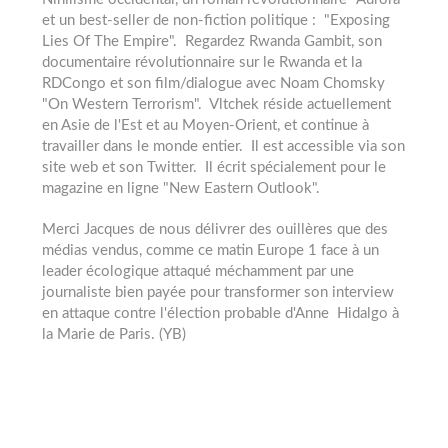
et un best-seller de non-fiction politique : "Exposing
Lies Of The Empire". Regardez Rwanda Gambit, son
documentaire révolutionnaire sur le Rwanda et la
RDCongo et son film/dialogue avec Noam Chomsky
"On Western Terrorism". Vltchek réside actuellement
en Asie de l'Est et au Moyen-Orient, et continue à
travailler dans le monde entier. Il est accessible via son
site web et son Twitter. Il écrit spécialement pour le
magazine en ligne "New Eastern Outlook".
Merci Jacques de nous délivrer des ouillères que des
médias vendus, comme ce matin Europe 1 face à un
leader écologique attaqué méchamment par une
journaliste bien payée pour transformer son interview
en attaque contre l'élection probable d'Anne Hidalgo à
la Marie de Paris. (YB)