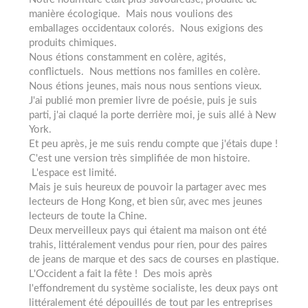
manière écologique. Mais nous voulions des
emballages occidentaux colorés. Nous exigions des
produits chimiques.
Nous étions constamment en colère, agités,
conflictuels. Nous mettions nos familles en colère.
Nous étions jeunes, mais nous nous sentions vieux.
J'ai publié mon premier livre de poésie, puis je suis
parti, j'ai claqué la porte derrière moi, je suis allé à New
York.
Et peu après, je me suis rendu compte que j'étais dupe !
C'est une version très simplifiée de mon histoire.
L'espace est limité.
Mais je suis heureux de pouvoir la partager avec mes
lecteurs de Hong Kong, et bien sûr, avec mes jeunes
lecteurs de toute la Chine.
Deux merveilleux pays qui étaient ma maison ont été
trahis, littéralement vendus pour rien, pour des paires
de jeans de marque et des sacs de courses en plastique.
L'Occident a fait la fête ! Des mois après
l'effondrement du système socialiste, les deux pays ont
littéralement été dépouillés de tout par les entreprises