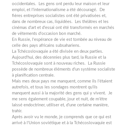
occidentales. Les gens ont perdu leur maison et leur
emploi, et l'internationalisme a été découragé. De
fières entreprises socialistes ont été privatisées et,
dans de nombreux cas, liquidées. Les théâtres et les
cinémas d'art et d'essai ont été transformés en marchés
de vêtements d'occasion bon marché.
En Russie, l'espérance de vie est tombée au niveau de
celle des pays africains subsahariens.
La Tchécoslovaquie a été divisée en deux parties.
Aujourd'hui, des décennies plus tard, la Russie et la
Tchécoslovaquie sont à nouveau riches. La Russie
possède de nombreux éléments d'un système socialiste
à planification centrale.
Mais mes deux pays me manquent, comme ils l'étaient
autrefois, et tous les sondages montrent qu'ils
manquent aussi à la majorité des gens qui y vivent. Je
me sens également coupable, jour et nuit, de m'être
laissé endoctriner, utiliser et, d'une certaine manière,
trahir.
Après avoir vu le monde, je comprends que ce qui est
arrivé à l'Union soviétique et à la Tchécoslovaquie est