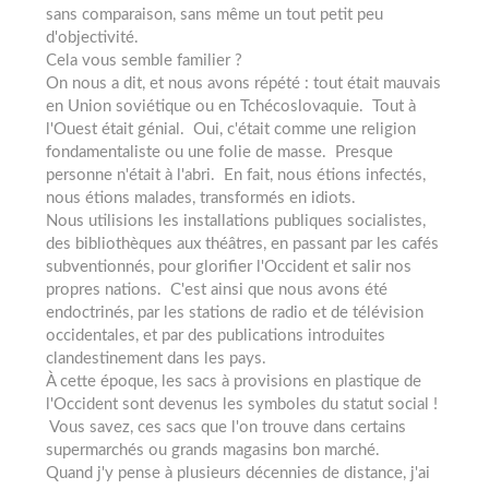
sans comparaison, sans même un tout petit peu
d'objectivité.
Cela vous semble familier ?
On nous a dit, et nous avons répété : tout était mauvais
en Union soviétique ou en Tchécoslovaquie. Tout à
l'Ouest était génial. Oui, c'était comme une religion
fondamentaliste ou une folie de masse. Presque
personne n'était à l'abri. En fait, nous étions infectés,
nous étions malades, transformés en idiots.
Nous utilisions les installations publiques socialistes,
des bibliothèques aux théâtres, en passant par les cafés
subventionnés, pour glorifier l'Occident et salir nos
propres nations. C'est ainsi que nous avons été
endoctrinés, par les stations de radio et de télévision
occidentales, et par des publications introduites
clandestinement dans les pays.
À cette époque, les sacs à provisions en plastique de
l'Occident sont devenus les symboles du statut social !
Vous savez, ces sacs que l'on trouve dans certains
supermarchés ou grands magasins bon marché.
Quand j'y pense à plusieurs décennies de distance, j'ai