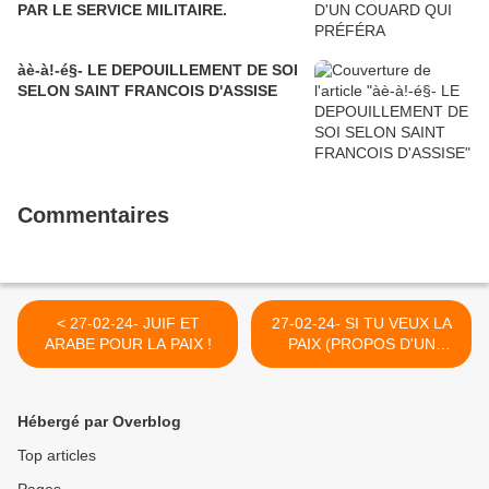
PAR LE SERVICE MILITAIRE.
àè-à!-é§- LE DEPOUILLEMENT DE SOI
SELON SAINT FRANCOIS D'ASSISE
Commentaires
< 27-02-24- JUIF ET
27-02-24- SI TU VEUX LA
ARABE POUR LA PAIX !
PAIX (PROPOS D'UN
GRAND RABBIN) >
Hébergé par Overblog
Top articles