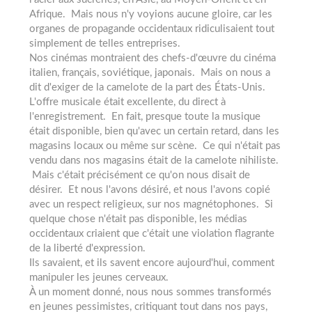
Afrique. Mais nous n'y voyions aucune gloire, car les
organes de propagande occidentaux ridiculisaient tout
simplement de telles entreprises.
Nos cinémas montraient des chefs-d'œuvre du cinéma
italien, français, soviétique, japonais. Mais on nous a
dit d'exiger de la camelote de la part des États-Unis.
L'offre musicale était excellente, du direct à
l'enregistrement. En fait, presque toute la musique
était disponible, bien qu'avec un certain retard, dans les
magasins locaux ou même sur scène. Ce qui n'était pas
vendu dans nos magasins était de la camelote nihiliste.
Mais c'était précisément ce qu'on nous disait de
désirer. Et nous l'avons désiré, et nous l'avons copié
avec un respect religieux, sur nos magnétophones. Si
quelque chose n'était pas disponible, les médias
occidentaux criaient que c'était une violation flagrante
de la liberté d'expression.
Ils savaient, et ils savent encore aujourd'hui, comment
manipuler les jeunes cerveaux.
À un moment donné, nous nous sommes transformés
en jeunes pessimistes, critiquant tout dans nos pays,