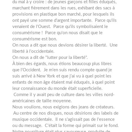
du mal à y croire : de jeunes garçons et filles éduqués,
marchant fièrement dans les rues, exhibant des sacs à
provisions en plastique bon marché, pour lesquels ils
ont payé une somme d'argent importante. Parce qu'ils
venaient de l'Ouest. Parce qu'ils symbolisaient le
consumérisme ! Parce qu'on nous disait que le
consumérisme est bon.
On nous a dit que nous devions désirer la liberté. Une
liberté à l'occidentale.
On nous a dit de "lutter pour la liberté".
À bien des égards, nous étions beaucoup plus libres
que l'Occident. Je m'en suis rendu compte quand je
suis arrivé à New York et que j'ai vu à quel point les
enfants de mon âge étaient mal éduqués, à quel point
leur connaissance du monde était superficielle.
Comme il y avait peu de culture dans les villes nord-
américaines de taille moyenne.
Nous voulions, nous exigions des jeans de créateurs.
Au centre de nos disques, nous désirions des labels de
musique occidentale. Il ne s'agissait pas de l'essence
ou du message. C'était la forme qui primait sur le fond.
Notre nourriture était plus savoureuse, produite de