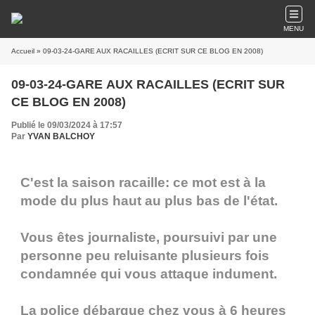
MENU
Accueil
» 09-03-24-GARE AUX RACAILLES (ECRIT SUR CE BLOG EN 2008)
09-03-24-GARE AUX RACAILLES (ECRIT SUR
CE BLOG EN 2008)
Publié le 09/03/2024 à 17:57
Par
YVAN BALCHOY
C'est la saison racaille: ce mot est à la
mode du plus haut au plus bas de l'état.
Vous êtes journaliste, poursuivi par une
personne peu reluisante plusieurs fois
condamnée qui vous attaque indument.
La police débarque chez vous à 6 heures