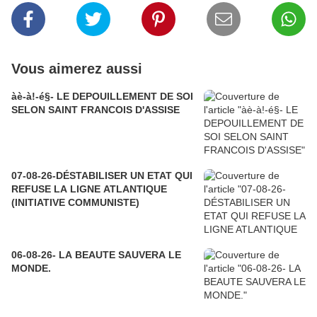
Vous aimerez aussi
àè-à!-é§- LE DEPOUILLEMENT DE SOI
SELON SAINT FRANCOIS D'ASSISE
07-08-26-DÉSTABILISER UN ETAT QUI
REFUSE LA LIGNE ATLANTIQUE
(INITIATIVE COMMUNISTE)
06-08-26- LA BEAUTE SAUVERA LE
MONDE.