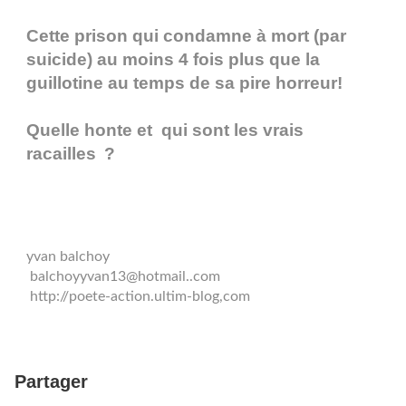
Cette prison qui condamne à mort (par
suicide) au moins 4 fois plus que la
guillotine au temps de sa pire horreur!
Quelle honte et qui sont les vrais
racailles
?
yvan balchoy
balchoyyvan13@hotmail..com
http://poete-action.ultim-blog,com
Partager