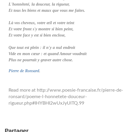
L'honnêteté, la douceur, la rigueur,
Et tous les biens et maux que vous me faites.
Là vos cheveux, votre œil et votre teint
Et votre front s'y montre si bien peint,
Et votre face y est si bien enclose,
Que tout est plein : il n'y a nul endroit
Vide en mon cœur : et quand Amour voudrait
Plus ne pourrait y graver autre chose.
Pierre de Ronsard
.
Read more at http://www.poesie-francaise.fr/pierre-de-
ronsard/poeme-l-honnetete-douceur-
rigueur.php#IHYBHI2wUxJyUlTQ.99
Partager