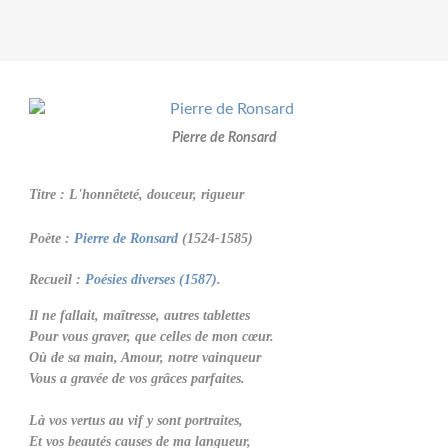
Pierre de Ronsard
Titre : L'honnêteté, douceur, rigueur
Poète :
Pierre de Ronsard
(1524-1585)
Recueil :
Poésies diverses (1587)
.
Il ne fallait, maîtresse, autres tablettes
Pour vous graver, que celles de mon cœur.
Où de sa main, Amour, notre vainqueur
Vous a gravée de vos grâces parfaites.
Là vos vertus au vif y sont portraites,
Et vos beautés causes de ma langueur,