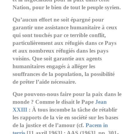
Nation, pour le bien de tout le peuple syrien.
Qu’aucun effort ne soit épargné pour
garantir une assistance humanitaire à ceux
qui sont touchés par ce terrible conflit,
particulièrement aux réfugiés dans ce Pays
et aux nombreux réfugiés dans les pays
voisins. Que soit garantie aux agents
humanitaires engagés à alléger les
souffrances de la population, la possibilité
de prêter l’aide nécessaire.
Que pouvons-nous faire pour la paix dans le
monde ? Comme le disait le Pape
Jean
XXIII
: À tous incombe la tâche de rétablir
les rapports de la vie en société sur les bases
de la justice et de l’amour (cf.
Pacem in
terris
[11 avril 1963] : AAS (1963], pp. 301-