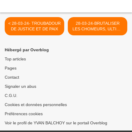
< 28-03-24- TROUBADOUR
28-03-24-BRUTALISER
DE JUSTICE ET DE PAIX
LES CHOMEURS, ULTIME
ETAPE DU CYNISME
POLITIQUE (MEDIAPART)
>
Hébergé par Overblog
Top articles
Pages
Contact
Signaler un abus
C.G.U.
Cookies et données personnelles
Préférences cookies
Voir le profil de YVAN BALCHOY sur le portail Overblog