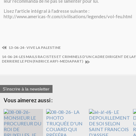
leur recommanda de ne pas se lamenter pour lui.
Lisez l'article intégral à l'adresse suivante :
http://www.americas-fr.com/civilisations/legendes/vol-feu.html
13-06-24- VIVE LA PALESTINE
14-06-24-LES MAILS RACISTES ET CRIMINELS D'UN CADRE DIRIGENT DE L
DERRIERE LE PEN (FABRICE ARFI-MEDIAPART)
S'inscrire à la newsletter
Vous aimerez aussi :