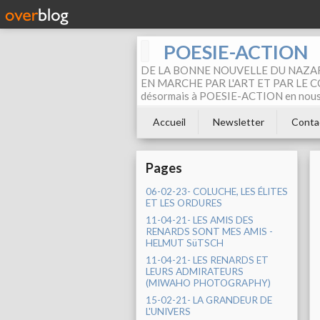
POESIE-ACTION
DE LA BONNE NOUVELLE DU NAZAR
EN MARCHE PAR L'ART ET PAR LE COM
désormais à POESIE-ACTION en nous pa
Accueil
Newsletter
Conta
Pages
06-02-23- COLUCHE, LES ÉLITES
ET LES ORDURES
11-04-21- LES AMIS DES
RENARDS SONT MES AMIS -
HELMUT SüTSCH
11-04-21- LES RENARDS ET
LEURS ADMIRATEURS
(MIWAHO PHOTOGRAPHY)
15-02-21- LA GRANDEUR DE
L'UNIVERS