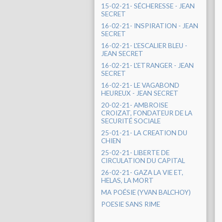
15-02-21- SÉCHERESSE - JEAN
SECRET
16-02-21- INSPIRATION - JEAN
SECRET
16-02-21- L'ESCALIER BLEU -
JEAN SECRET
16-02-21- L'ETRANGER - JEAN
SECRET
16-02-21- LE VAGABOND
HEUREUX - JEAN SECRET
20-02-21- AMBROISE
CROIZAT, FONDATEUR DE LA
SECURITÉ SOCIALE
25-01-21- LA CREATION DU
CHIEN
25-02-21- LIBERTE DE
CIRCULATION DU CAPITAL
26-02-21- GAZA LA VIE ET,
HELAS, LA MORT
MA POÉSIE (YVAN BALCHOY)
POESIE SANS RIME