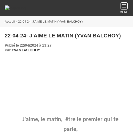
MENU
Accueil
» 22-04-24- J'AIME LE MATIN (YVAN BALCHOY)
22-04-24- J'AIME LE MATIN (YVAN BALCHOY)
Publié le 22/04/2024 à 13:27
Par
YVAN BALCHOY
J'aime, le matin, être le premier qui te
parle,