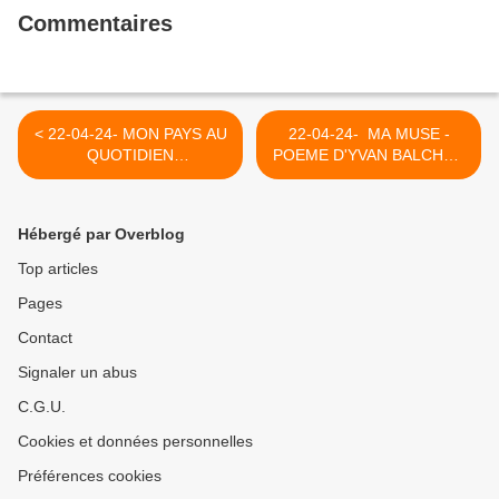
Commentaires
< 22-04-24- MON PAYS AU
22-04-24- MA MUSE -
QUOTIDIEN
POEME D'YVAN BALCHOY
MERVEILLEUX MUSEE DU
>
BEAU
Hébergé par Overblog
Top articles
Pages
Contact
Signaler un abus
C.G.U.
Cookies et données personnelles
Préférences cookies