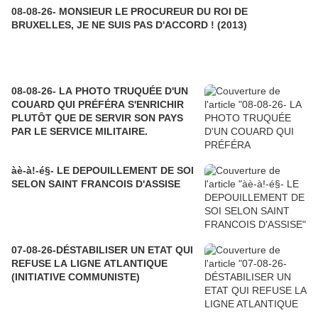
08-08-26- MONSIEUR LE PROCUREUR DU ROI DE
BRUXELLES, JE NE SUIS PAS D'ACCORD ! (2013)
08-08-26- LA PHOTO TRUQUÉE D'UN
COUARD QUI PRÉFÉRA S'ENRICHIR
PLUTÔT QUE DE SERVIR SON PAYS
PAR LE SERVICE MILITAIRE.
àè-à!-é§- LE DEPOUILLEMENT DE SOI
SELON SAINT FRANCOIS D'ASSISE
07-08-26-DÉSTABILISER UN ETAT QUI
REFUSE LA LIGNE ATLANTIQUE
(INITIATIVE COMMUNISTE)