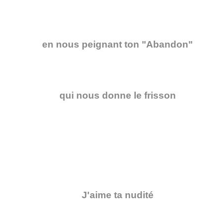
en nous peignant ton "Abandon"
qui nous donne le frisson
J'aime ta nudité