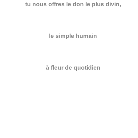
tu nous offres le don le plus divin,
le simple humain
à fleur de quotidien