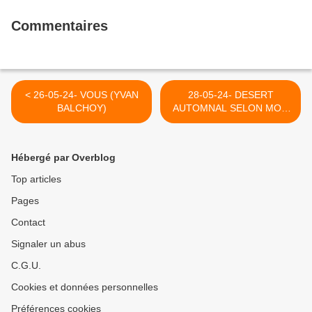
Commentaires
< 26-05-24- VOUS (YVAN
28-05-24- DESERT
BALCHOY)
AUTOMNAL SELON MON
AMI PEINTRE CHARLES
HERMAND (2012) >
Hébergé par Overblog
Top articles
Pages
Contact
Signaler un abus
C.G.U.
Cookies et données personnelles
Préférences cookies