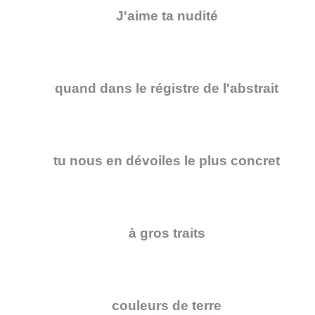
J'aime ta nudité
quand dans le régistre de l'abstrait
tu nous en dévoiles le plus concret
à gros traits
couleurs de terre