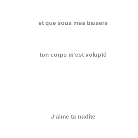
et que sous mes baisers
ton corps m'est volupté
J'aime ta nudite