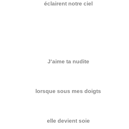
éclairent notre ciel
J'aime ta nudite
lorsque sous mes doigts
elle devient soie