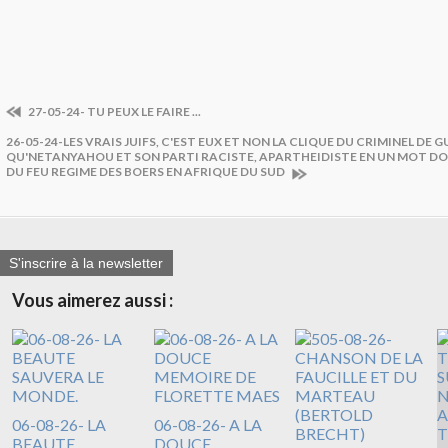
27-05-24- TU PEUX LE FAIRE ...
26-05-24-LES VRAIS JUIFS, C'EST EUX ET NON LA CLIQUE DU CRIMINEL DE G
QU'NETANYAHOU ET SON PARTI RACISTE, APARTHEIDISTE EN UN MOT 
DU FEU REGIME DES BOERS EN AFRIQUE DU SUD
S'inscrire à la newsletter
Vous aimerez aussi :
06-08-26- LA
06-08-26- A LA
BEAUTE
DOUCE