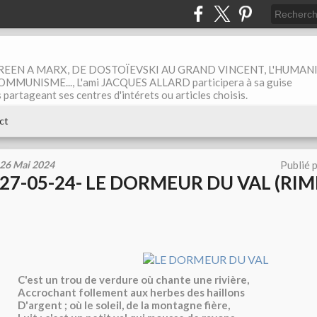
EEN A MARX, DE DOSTOÏEVSKI AU GRAND VINCENT, L'HUMAN
MUNISME..., L'ami JACQUES ALLARD participera à sa guise
rtageant ses centres d'intérets ou articles choisis.
ct
26 Mai 2024
Publié 
27-05-24- LE DORMEUR DU VAL (RI
C'est un trou de verdure où chante une rivière,
Accrochant follement aux herbes des haillons
D'argent ; où le soleil, de la montagne fière,