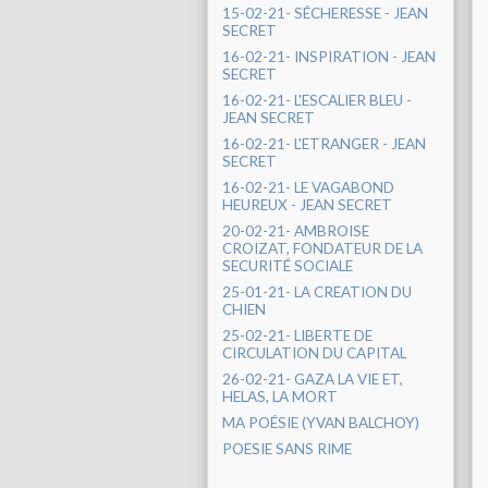
15-02-21- SÉCHERESSE - JEAN
SECRET
16-02-21- INSPIRATION - JEAN
SECRET
16-02-21- L'ESCALIER BLEU -
JEAN SECRET
16-02-21- L'ETRANGER - JEAN
SECRET
16-02-21- LE VAGABOND
HEUREUX - JEAN SECRET
20-02-21- AMBROISE
CROIZAT, FONDATEUR DE LA
SECURITÉ SOCIALE
25-01-21- LA CREATION DU
CHIEN
25-02-21- LIBERTE DE
CIRCULATION DU CAPITAL
26-02-21- GAZA LA VIE ET,
HELAS, LA MORT
MA POÉSIE (YVAN BALCHOY)
POESIE SANS RIME