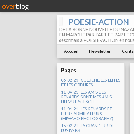
POESIE-ACTION
DE LA BONNE NOUVELLE DU NAZAR
EN MARCHE PAR L'ART ET PAR LE COM
désormais à POESIE-ACTION en nous pa
Accueil
Newsletter
Conta
Pages
06-02-23- COLUCHE, LES ÉLITES
ET LES ORDURES
11-04-21- LES AMIS DES
RENARDS SONT MES AMIS -
HELMUT SüTSCH
11-04-21- LES RENARDS ET
LEURS ADMIRATEURS
(MIWAHO PHOTOGRAPHY)
15-02-21- LA GRANDEUR DE
L'UNIVERS