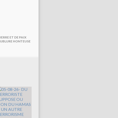
UERRE ET DE PAIX
DOUBLURE HONTEUSE