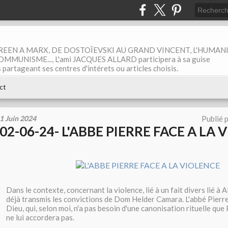
EEN A MARX, DE DOSTOÏEVSKI AU GRAND VINCENT, L'HUMAN
MUNISME..., L'ami JACQUES ALLARD participera à sa guise
rtageant ses centres d'intérets ou articles choisis.
ct
1 Juin 2024
Publié 
02-06-24- L'ABBE PIERRE FACE A LA
Dans le contexte, concernant la violence, lié à un fait divers lié à
déjà transmis les convictions de Dom Helder Camara. L'abbé Pierr
Dieu, qui, selon moi, n'a pas besoin d'une canonisation rituelle qu
ne lui accordera pas.