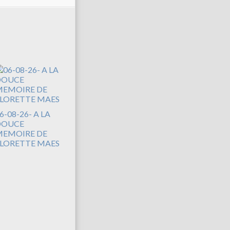
6-08-26- A LA
DOUCE
EMOIRE DE
LORETTE MAES