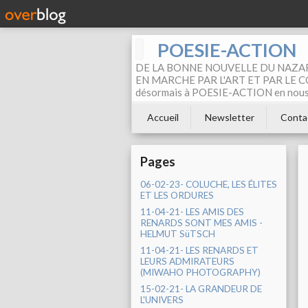
POESIE-ACTION
DE LA BONNE NOUVELLE DU NAZAR
EN MARCHE PAR L'ART ET PAR LE COM
désormais à POESIE-ACTION en nous pa
Accueil
Newsletter
Conta
Pages
06-02-23- COLUCHE, LES ÉLITES
ET LES ORDURES
11-04-21- LES AMIS DES
RENARDS SONT MES AMIS -
HELMUT SüTSCH
11-04-21- LES RENARDS ET
LEURS ADMIRATEURS
(MIWAHO PHOTOGRAPHY)
15-02-21- LA GRANDEUR DE
L'UNIVERS