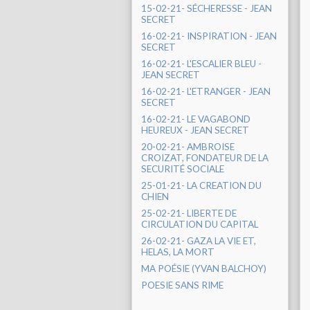
15-02-21- SÉCHERESSE - JEAN
SECRET
16-02-21- INSPIRATION - JEAN
SECRET
16-02-21- L'ESCALIER BLEU -
JEAN SECRET
16-02-21- L'ETRANGER - JEAN
SECRET
16-02-21- LE VAGABOND
HEUREUX - JEAN SECRET
20-02-21- AMBROISE
CROIZAT, FONDATEUR DE LA
SECURITÉ SOCIALE
25-01-21- LA CREATION DU
CHIEN
25-02-21- LIBERTE DE
CIRCULATION DU CAPITAL
26-02-21- GAZA LA VIE ET,
HELAS, LA MORT
MA POÉSIE (YVAN BALCHOY)
POESIE SANS RIME