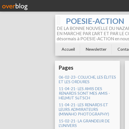
POESIE-ACTION
DE LA BONNE NOUVELLE DU NAZAR
EN MARCHE PAR L'ART ET PAR LE COM
désormais à POESIE-ACTION en nous pa
Accueil
Newsletter
Conta
Pages
06-02-23- COLUCHE, LES ÉLITES
ET LES ORDURES
11-04-21- LES AMIS DES
RENARDS SONT MES AMIS -
HELMUT SüTSCH
11-04-21- LES RENARDS ET
LEURS ADMIRATEURS
(MIWAHO PHOTOGRAPHY)
15-02-21- LA GRANDEUR DE
L'UNIVERS