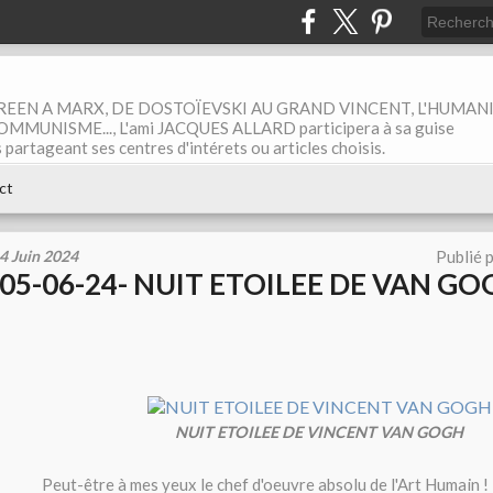
EEN A MARX, DE DOSTOÏEVSKI AU GRAND VINCENT, L'HUMAN
MUNISME..., L'ami JACQUES ALLARD participera à sa guise
rtageant ses centres d'intérets ou articles choisis.
ct
4 Juin 2024
Publié 
05-06-24- NUIT ETOILEE DE VAN GO
NUIT ETOILEE DE VINCENT VAN GOGH
Peut-être à mes yeux le chef d'oeuvre absolu de l'Art Humain !