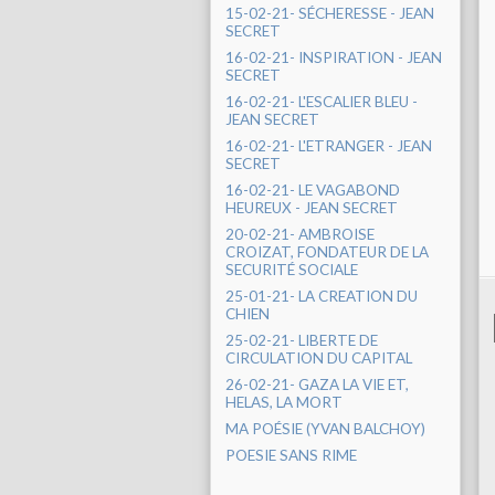
15-02-21- SÉCHERESSE - JEAN
SECRET
16-02-21- INSPIRATION - JEAN
SECRET
16-02-21- L'ESCALIER BLEU -
JEAN SECRET
16-02-21- L'ETRANGER - JEAN
SECRET
16-02-21- LE VAGABOND
HEUREUX - JEAN SECRET
20-02-21- AMBROISE
CROIZAT, FONDATEUR DE LA
SECURITÉ SOCIALE
25-01-21- LA CREATION DU
CHIEN
25-02-21- LIBERTE DE
CIRCULATION DU CAPITAL
26-02-21- GAZA LA VIE ET,
HELAS, LA MORT
MA POÉSIE (YVAN BALCHOY)
POESIE SANS RIME