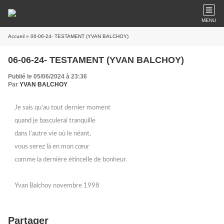
MENU
Accueil
» 06-06-24- TESTAMENT (YVAN BALCHOY)
06-06-24- TESTAMENT (YVAN BALCHOY)
Publié le 05/06/2024 à 23:36
Par
YVAN BALCHOY
Je sais qu’au tout dernier moment
quand je basculerai tranquille
dans l’autre vie où le néant,
vous serez là en mon cœur
comme la dernière étincelle de bonheur.
Yvan Balchoy novembre 1998
Partager