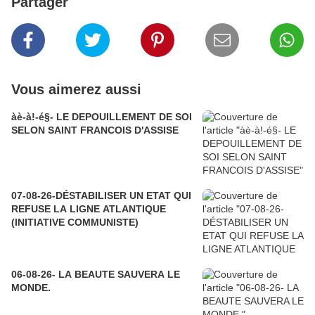
Partager
Vous aimerez aussi
àè-à!-é§- LE DEPOUILLEMENT DE SOI
SELON SAINT FRANCOIS D'ASSISE
07-08-26-DÉSTABILISER UN ETAT QUI
REFUSE LA LIGNE ATLANTIQUE
(INITIATIVE COMMUNISTE)
06-08-26- LA BEAUTE SAUVERA LE
MONDE.