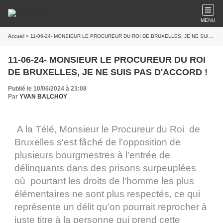
MENU
Accueil
» 11-06-24- MONSIEUR LE PROCUREUR DU ROI DE BRUXELLES, JE NE SUIS PAS D'ACCORD !
11-06-24- MONSIEUR LE PROCUREUR DU ROI
DE BRUXELLES, JE NE SUIS PAS D'ACCORD !
Publié le 10/06/2024 à 23:08
Par
YVAN BALCHOY
A la Télé, Monsieur le Procureur du Roi de
Bruxelles s'est fâché de l'opposition de
plusieurs bourgmestres à l'entrée de
délinquants dans des prisons surpeuplées
où pourtant les droits de l'homme les plus
élémentaires ne sont plus respectés, ce qui
représente un délit qu'on pourrait reprocher à
juste titre à la personne qui prend cette