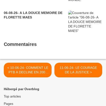
06-08-26- A LA DOUCE MEMOIRE DE
FLORETTE MAES
Commentaires
< 10-06-24- COMMENT LE
11-06-24- LE COURAGE
PTB A DECLINE EN 2009
DE LA JUSTICE >
SA DEVISE : LES GENS
D'ABORD, PAS LE PROFIT
(2009)
Hébergé par Overblog
Top articles
Pages