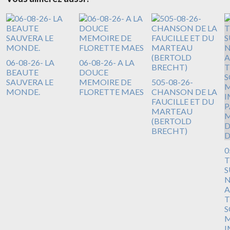
06-08-26- LA
06-08-26- A LA
BEAUTE
DOUCE
SAUVERA LE
MEMOIRE DE
505-08-26-
MONDE.
FLORETTE MAES
CHANSON DE LA
FAUCILLE ET DU
MARTEAU
(BERTOLD
BRECHT)
0
T
S
N
A
T
S
M
I