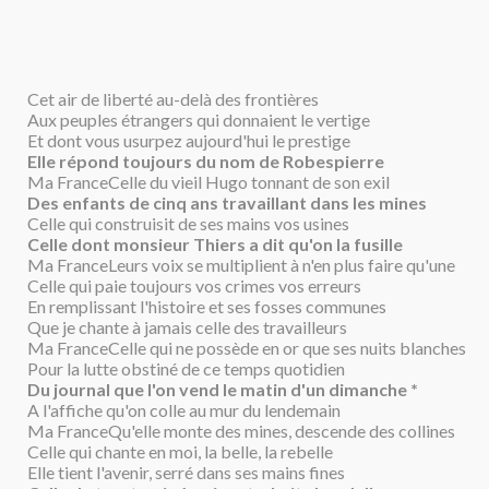
Cet air de liberté au-delà des frontières
Aux peuples étrangers qui donnaient le vertige
Et dont vous usurpez aujourd'hui le prestige
Elle répond toujours du nom de Robespierre
Ma FranceCelle du vieil Hugo tonnant de son exil
Des enfants de cinq ans travaillant dans les mines
Celle qui construisit de ses mains vos usines
Celle dont monsieur Thiers a dit qu'on la fusille
Ma FranceLeurs voix se multiplient à n'en plus faire qu'une
Celle qui paie toujours vos crimes vos erreurs
En remplissant l'histoire et ses fosses communes
Que je chante à jamais celle des travailleurs
Ma FranceCelle qui ne possède en or que ses nuits blanches
Pour la lutte obstiné de ce temps quotidien
Du journal que l'on vend le matin d'un dimanche *
A l'affiche qu'on colle au mur du lendemain
Ma FranceQu'elle monte des mines, descende des collines
Celle qui chante en moi, la belle, la rebelle
Elle tient l'avenir, serré dans ses mains fines