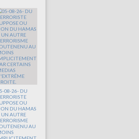
5-08-26- DU
ERRORISTE
UPPOSE OU
ON DU HAMAS
 UN AUTRE
ERRORISME
OUTENENU AU
OINS
MPLICITEMENT