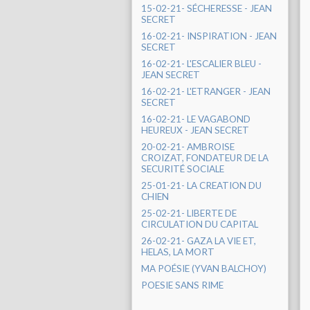
15-02-21- SÉCHERESSE - JEAN
SECRET
16-02-21- INSPIRATION - JEAN
SECRET
16-02-21- L'ESCALIER BLEU -
JEAN SECRET
16-02-21- L'ETRANGER - JEAN
SECRET
16-02-21- LE VAGABOND
HEUREUX - JEAN SECRET
20-02-21- AMBROISE
CROIZAT, FONDATEUR DE LA
SECURITÉ SOCIALE
25-01-21- LA CREATION DU
CHIEN
25-02-21- LIBERTE DE
CIRCULATION DU CAPITAL
26-02-21- GAZA LA VIE ET,
HELAS, LA MORT
MA POÉSIE (YVAN BALCHOY)
POESIE SANS RIME