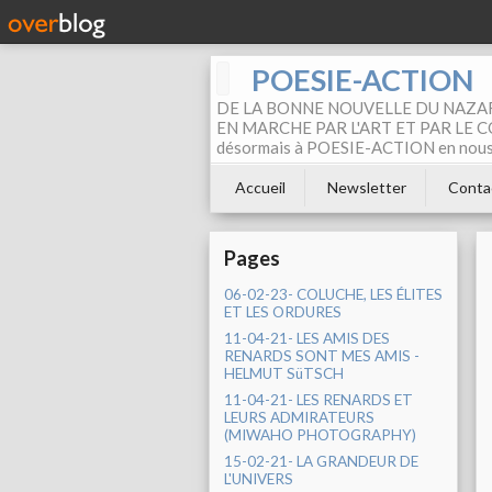
POESIE-ACTION
DE LA BONNE NOUVELLE DU NAZAR
EN MARCHE PAR L'ART ET PAR LE COM
désormais à POESIE-ACTION en nous pa
Accueil
Newsletter
Conta
Pages
06-02-23- COLUCHE, LES ÉLITES
ET LES ORDURES
11-04-21- LES AMIS DES
RENARDS SONT MES AMIS -
HELMUT SüTSCH
11-04-21- LES RENARDS ET
LEURS ADMIRATEURS
(MIWAHO PHOTOGRAPHY)
15-02-21- LA GRANDEUR DE
L'UNIVERS