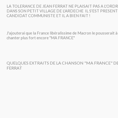
LA TOLERANCE DE JEAN FERRAT NE PLAISAIT PAS A L'ORDR
DANS SON PETIT VILLAGE DE L'ARDECHE IL S'EST PRESE
CANDIDAT COMMUNISTE ET IL A BIEN FAIT !
J'ajouterai que la France libéralissime de Macron le pousserait à
chanter plus fort encore "MA FRANCE"
QUELQUES EXTRAITS DE LA CHANSON "MA FRANCE" D
FERRAT