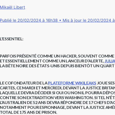
Mikaël Libert
Publié le 20/02/2024 à 16h38
• Mis à jour le 20/02/2024 
L'ESSENTIEL:
PARFOIS PRÉSENTÉ COMME UN HACKER, SOUVENT COMME 
ET ESSENTIELLEMENT COMME UN LANCEUR D’ALERTE,
JULI
LA BÊTE NOIRE DES ÉTATS-UNIS DEPUIS BIENTÔT UN QUART 
LE COFONDATEUR DE LA
PLATEFORME WIKILEAKS
JOUE SES
CARTES, CE MARDI ET MERCREDI, DEVANT LA JUSTICE BRITA
LAQUELLE DEVRA DÉCIDER SI OUI OU NON IL POURRA DÉP
CONTRE SON EXTRADITION VERS WASHINGTON. SI TEL N’ÉTA
L’AUSTRALIEN DE 52 ANS DEVRA RÉPONDRE DE 17 CHEFS D’
NOTAMMENT POUR ESPIONNAGE, DEVANT LA JUSTICE AMÉ
TOTAL DE 175 ANS DE PRISON.