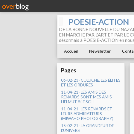
POESIE-ACTION
DE LA BONNE NOUVELLE DU NAZAR
EN MARCHE PAR L'ART ET PAR LE COM
désormais à POESIE-ACTION en nous pa
Accueil
Newsletter
Conta
Pages
06-02-23- COLUCHE, LES ÉLITES
ET LES ORDURES
11-04-21- LES AMIS DES
RENARDS SONT MES AMIS -
HELMUT SüTSCH
11-04-21- LES RENARDS ET
LEURS ADMIRATEURS
(MIWAHO PHOTOGRAPHY)
15-02-21- LA GRANDEUR DE
L'UNIVERS