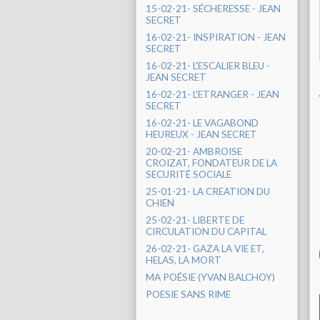
15-02-21- SÉCHERESSE - JEAN
SECRET
16-02-21- INSPIRATION - JEAN
SECRET
16-02-21- L'ESCALIER BLEU -
JEAN SECRET
16-02-21- L'ETRANGER - JEAN
SECRET
16-02-21- LE VAGABOND
HEUREUX - JEAN SECRET
20-02-21- AMBROISE
CROIZAT, FONDATEUR DE LA
SECURITÉ SOCIALE
25-01-21- LA CREATION DU
CHIEN
25-02-21- LIBERTE DE
CIRCULATION DU CAPITAL
26-02-21- GAZA LA VIE ET,
HELAS, LA MORT
MA POÉSIE (YVAN BALCHOY)
POESIE SANS RIME