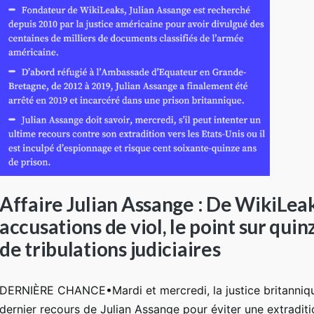
Affaire Julian Assange : De WikiLea
accusations de viol, le point sur qui
de tribulations judiciaires
DERNIÈRE CHANCE•Mardi et mercredi, la justice britanniq
dernier recours de Julian Assange pour éviter une extraditi