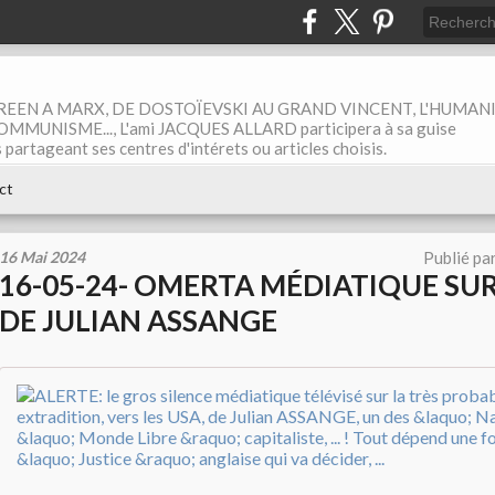
EEN A MARX, DE DOSTOÏEVSKI AU GRAND VINCENT, L'HUMAN
MUNISME..., L'ami JACQUES ALLARD participera à sa guise
rtageant ses centres d'intérets ou articles choisis.
ct
16 Mai 2024
Publié pa
16-05-24- OMERTA MÉDIATIQUE SUR
DE JULIAN ASSANGE