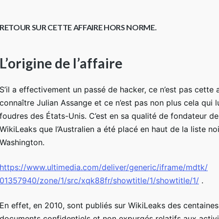
RETOUR SUR CETTE AFFAIRE HORS NORME.
L’origine de l’affaire
S’il a effectivement un passé de hacker, ce n’est pas cette ac
connaître Julian Assange et ce n’est pas non plus cela qui lui
foudres des États-Unis. C’est en sa qualité de fondateur de
WikiLeaks que l’Australien a été placé en haut de la liste no
Washington.
https://www.ultimedia.com/
deliver/generic/iframe/mdtk/
01357940/zone/1/src/xqk88fr/
showtitle/1/showtitle/1/
.
En effet, en 2010, sont publiés sur WikiLeaks des centaines
documents confidentiels et non expurgés relatifs aux activi