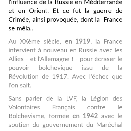
l'influence de la Russie en Méditerranée
et en Orien
t.
Et ce fut la guerre de
Crimée, ainsi provoquée, dont la France
se mêla..
Au XXème siècle,
en 1919
, la France
intervient à nouveau en Russie avec les
Alliés - et l'Allemagne ! - pour écraser le
pouvoir bolchevique issu de la
Révolution de 1917. Avec l'échec que
l'on sait.
Sans parler de la LVF, la Légion des
Volontaires Français contre le
Bolchevisme, formée
en 1942
avec le
soutien du gouvernement du Maréchal