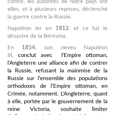
contre, les autorités de notre pays ont
elles, et à plusieurs reprises, déclenché
la guerre contre la Russie.
Napoléon Ier en
1812
, et ce fut le
désastre de la Bérésina.
En
1854
, son neveu Napoléon
III,
conclut avec
l'Empire ottoman,
l'Angleterre une alliance afin de contrer
la Russie, refusant la mainmise de la
Russie sur l’ensemble des populations
orthodoxes de l’Empire ottoman, en
Crimée, notamment. L'Angleterre, quant
à elle, portée par le gouvernement de la
reine Victoria
, souhaite limiter