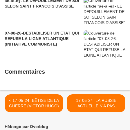
àè-à!-é§- LE DEPOUILLEMENT DE SOI
SELON SAINT FRANCOIS D'ASSISE
07-08-26-DÉSTABILISER UN ETAT QUI
REFUSE LA LIGNE ATLANTIQUE
(INITIATIVE COMMUNISTE)
Commentaires
< 17-05-24- BÊTISE DE LA
17-05-24- LA RUSSIE
GUERRE (VICTOR HUGO)
ACTUELLE N'A PAS
OUBLIE STALINE PERE DE
LA PATRIE DURANT LA
GRANDE GUERRE
Hébergé par Overblog
PATRIOTIQUE >