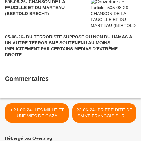
505-08-26- CHANSON DE LA
FAUCILLE ET DU MARTEAU
(BERTOLD BRECHT)
05-08-26- DU TERRORISTE SUPPOSE OU NON DU HAMAS A
UN AUTRE TERRORISME SOUTENENU AU MOINS
IMPLICITEMENT PAR CERTAINS MEDIAS D'EXTRÊME
DROITE.
Commentaires
< 21-06-24- LES MILLE ET
22-06-24- PRIERE DITE DE
UNE VIES DE GAZA
SAINT FRANCOIS SUR LE
(HASSAN TARFAOUI- LE
DON DE LA PAIX >
GRAND SOIR)
Hébergé par Overblog