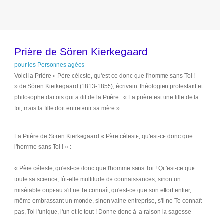
Prière de Sören Kierkegaard
pour les Personnes agées
Voici la Prière
« Père céleste, qu'est-ce donc que l'homme sans Toi !
»
de Sören Kierkegaard (1813-1855), écrivain, théologien protestant et
philosophe danois qui a dit de la Prière :
« La prière est une fille de la
foi, mais la fille doit entretenir sa mère ».
La Prière de Sören Kierkegaard
« Père céleste, qu'est-ce donc que
l'homme sans Toi ! » :
« Père céleste, qu'est-ce donc que l'homme sans Toi ! Qu'est-ce que
toute sa science, fût-elle multitude de connaissances, sinon un
misérable oripeau s'il ne Te connaît; qu'est-ce que son effort entier,
même embrassant un monde, sinon vaine entreprise, s'il ne Te connaît
pas, Toi l'unique, l'un et le tout ! Donne donc à la raison la sagesse