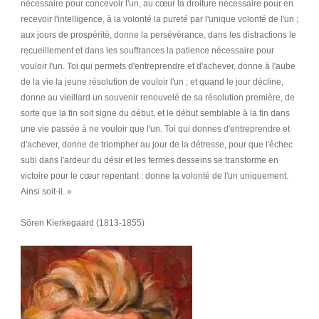
nécessaire pour concevoir l'un, au cœur la droiture nécessaire pour en
recevoir l'intelligence, à la volonté la pureté par l'unique volonté de l'un ;
aux jours de prospérité, donne la persévérance, dans les distractions le
recueillement et dans les souffrances la patience nécessaire pour
vouloir l'un. Toi qui permets d'entreprendre et d'achever, donne à l'aube
de la vie la jeune résolution de vouloir l'un ; et quand le jour décline,
donne au vieillard un souvenir renouvelé de sa résolution première, de
sorte que la fin soit signe du début, et le début semblable à la fin dans
une vie passée à ne vouloir que l'un. Toi qui donnes d'entreprendre et
d'achever, donne de triompher au jour de la détresse, pour que l'échec
subi dans l'ardeur du désir et les fermes desseins se transforme en
victoire pour le cœur repentant : donne la volonté de l'un uniquement.
Ainsi soit-il. »
Sören Kierkegaard
(1813-1855)