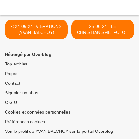
< 24-06-24- VIBRATIONS
25-06-24- LE
(YVAN BALCHOY)
CHRISTIANISME, FOI OU
RELIGION (15) SUITE ET
FIN. >
Hébergé par Overblog
Top articles
Pages
Contact
Signaler un abus
C.G.U.
Cookies et données personnelles
Préférences cookies
Voir le profil de YVAN BALCHOY sur le portail Overblog