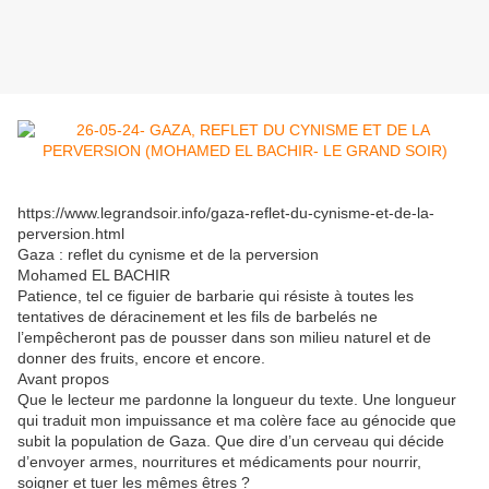
https://www.legrandsoir.info/gaza-reflet-du-cynisme-et-de-la-
perversion.html
Gaza : reflet du cynisme et de la perversion
Mohamed EL BACHIR
Patience, tel ce figuier de barbarie qui résiste à toutes les
tentatives de déracinement et les fils de barbelés ne
l’empêcheront pas de pousser dans son milieu naturel et de
donner des fruits, encore et encore.
Avant propos
Que le lecteur me pardonne la longueur du texte. Une longueur
qui traduit mon impuissance et ma colère face au génocide que
subit la population de Gaza. Que dire d’un cerveau qui décide
d’envoyer armes, nourritures et médicaments pour nourrir,
soigner et tuer les mêmes êtres ?