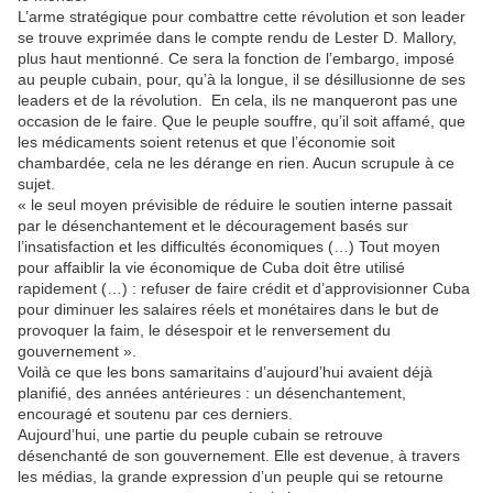
L’arme stratégique pour combattre cette révolution et son leader
se trouve exprimée dans le compte rendu de Lester D. Mallory,
plus haut mentionné. Ce sera la fonction de l’embargo, imposé
au peuple cubain, pour, qu’à la longue, il se désillusionne de ses
leaders et de la révolution. En cela, ils ne manqueront pas une
occasion de le faire. Que le peuple souffre, qu’il soit affamé, que
les médicaments soient retenus et que l’économie soit
chambardée, cela ne les dérange en rien. Aucun scrupule à ce
sujet.
« le seul moyen prévisible de réduire le soutien interne passait
par le désenchantement et le découragement basés sur
l’insatisfaction et les difficultés économiques (…) Tout moyen
pour affaiblir la vie économique de Cuba doit être utilisé
rapidement (…) : refuser de faire crédit et d’approvisionner Cuba
pour diminuer les salaires réels et monétaires dans le but de
provoquer la faim, le désespoir et le renversement du
gouvernement ».
Voilà ce que les bons samaritains d’aujourd’hui avaient déjà
planifié, des années antérieures : un désenchantement,
encouragé et soutenu par ces derniers.
Aujourd’hui, une partie du peuple cubain se retrouve
désenchanté de son gouvernement. Elle est devenue, à travers
les médias, la grande expression d’un peuple qui se retourne