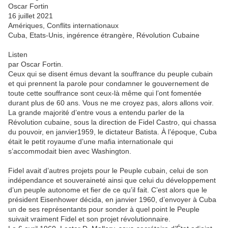
Oscar Fortin
16 juillet 2021
Amériques, Conflits internationaux
Cuba, Etats-Unis, ingérence étrangère, Révolution Cubaine
Listen
par Oscar Fortin.
Ceux qui se disent émus devant la souffrance du peuple cubain
et qui prennent la parole pour condamner le gouvernement de
toute cette souffrance sont ceux-là même qui l’ont fomentée
durant plus de 60 ans. Vous ne me croyez pas, alors allons voir.
La grande majorité d’entre vous a entendu parler de la
Révolution cubaine, sous la direction de Fidel Castro, qui chassa
du pouvoir, en janvier1959, le dictateur Batista. À l’époque, Cuba
était le petit royaume d’une mafia internationale qui
s’accommodait bien avec Washington.
Fidel avait d’autres projets pour le Peuple cubain, celui de son
indépendance et souveraineté ainsi que celui du développement
d’un peuple autonome et fier de ce qu’il fait. C’est alors que le
président Eisenhower décida, en janvier 1960, d’envoyer à Cuba
un de ses représentants pour sonder à quel point le Peuple
suivait vraiment Fidel et son projet révolutionnaire.