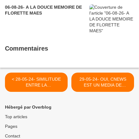
06-08-26- A LA DOUCE MEMOIRE DE
FLORETTE MAES
Commentaires
< 28-05-24- SIMILITUDE
29-05-24- OUI, CNEWS
ENTRE LA
EST UN MEDIA DE
CARTOGRAPHIE ANTI
MAUVAISE FOI ET DE
PALESTINIENNE ET CELLE
SURCROIT, QUI S’EN
DE L'IMPERIALISME
ETONNERA, APPARTIENT
Hébergé par Overblog
A L’EXTREME DROITE DE
L’A-SOCIAL BOLLORE >
Top articles
Pages
Contact